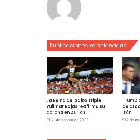
Publicaciones relacionadas
La Reina del Salto Triple
Trump 
Yulimar Rojas reafirma su
de ataq
corona en Zurich
Irán
31 de agosto de 2023
2 de ag