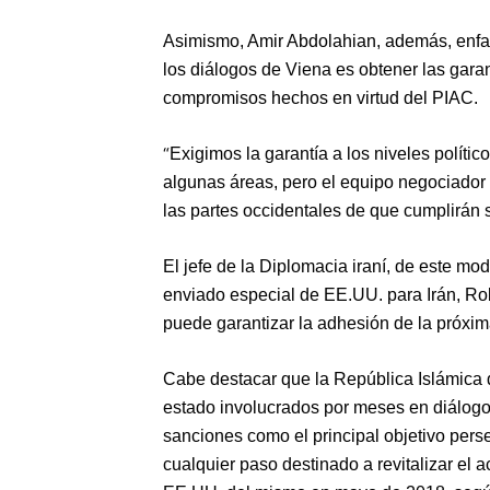
Asimismo, Amir Abdolahian, además, enfat
los diálogos de Viena es obtener las gara
compromisos hechos en virtud del PIAC.
“
Exigimos la garantía a los niveles polít
algunas áreas, pero el equipo negociador 
las partes occidentales de que cumplirán 
El jefe de la Diplomacia iraní, de este mo
enviado especial de EE.UU. para Irán, Rob
puede garantizar la adhesión de la próxi
Cabe destacar que la República Islámica 
estado involucrados por meses en diálogos
sanciones como el principal objetivo pers
cualquier paso destinado a revitalizar el a