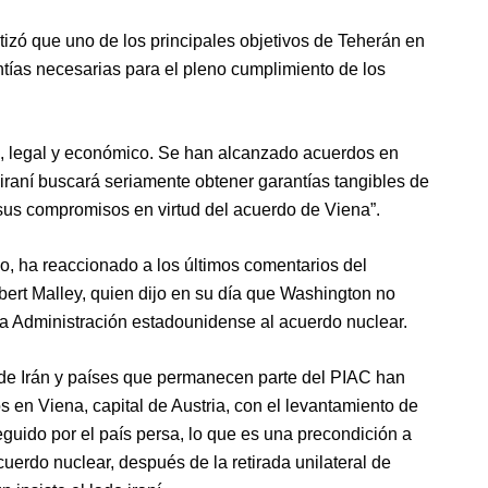
izó que uno de los principales objetivos de Teherán en
ntías necesarias para el pleno cumplimiento de los
ico, legal y económico. Se han alcanzado acuerdos en
iraní buscará seriamente obtener garantías tangibles de
sus compromisos en virtud del acuerdo de Viena”.
do, ha reaccionado a los últimos comentarios del
ert Malley, quien dijo en su día que Washington no
ma Administración estadounidense al acuerdo nuclear.
de Irán y países que permanecen parte del PIAC han
 en Viena, capital de Austria, con el levantamiento de
eguido por el país persa, lo que es una precondición a
cuerdo nuclear, después de la retirada unilateral de