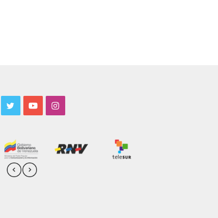
acebook
Twitter
YouTube
Instagram