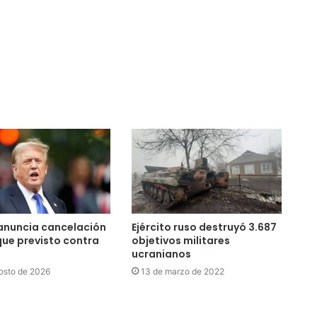
anuncia cancelación
Ejército ruso destruyó 3.687
ue previsto contra
objetivos militares
ucranianos
osto de 2026
13 de marzo de 2022