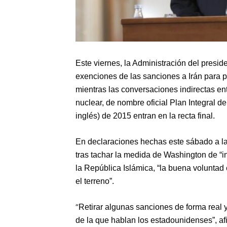
Este viernes, la Administración del presi
exenciones de las sanciones a Irán para p
mientras las conversaciones indirectas ent
nuclear, de nombre oficial Plan Integral 
inglés) de 2015 entran en la recta final.
En declaraciones hechas este sábado a la 
tras tachar la medida de Washington de “i
la República Islámica, “la buena voluntad 
el terreno”.
“
Retirar algunas sanciones de forma real 
de la que hablan los estadounidenses”
,
af