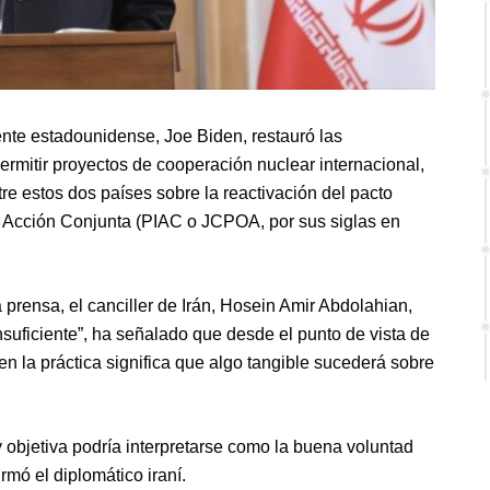
dente estadounidense, Joe Biden, restauró las
ermitir proyectos de cooperación nuclear internacional,
re estos dos países sobre la reactivación del pacto
de Acción Conjunta (PIAC o JCPOA, por sus siglas en
prensa, el canciller de Irán, Hosein Amir Abdolahian,
nsuficiente”, ha señalado que desde el punto de vista de
en la práctica significa que algo tangible sucederá sobre
y objetiva podría interpretarse como la buena voluntad
irmó el diplomático iraní.