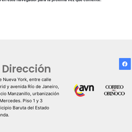
F
Dirección
e Nueva York, entre calle
id y avenida Río de Janeiro,
icio Manzanillo, urbanización
Mercedes. Piso 1 y 3
cipio Baruta del Estado
anda.