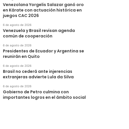
Venezolana Yorgelis Salazar ganó oro
en Kárate con actuación histórica en
juegos CAC 2026
6 de agosto de 2026
Venezuela y Brasil revisan agenda
común de cooperación
6 de agosto de 2026
Presidentes de Ecuador y Argentina se
reunirán en Quito
6 de agosto de 2026
Brasil no cederá ante injerencias
extranjeras advierte Lula da Silva
6 de agosto de 2026
Gobierno de Petro culmina con
importantes logros en el ámbito social