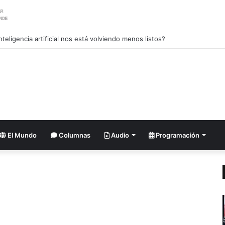
nteligencia artificial nos está volviendo menos listos?
El Mundo
Columnas
Audio
Programación