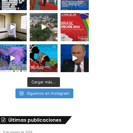
Cargar más...
Síguenos en Instagram
Últimas publicaciones
9 de agosto de 2026