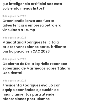
¿La inteligencia artificial nos está
volviendo menos listos?
9 de agosto de 2026
Groenlandia lanza una fuerte
advertencia a empresa petrolera
vinculada a Trump
8 de agosto de 2026
Mandataria Rodríguez felicita a
atletas venezolanos por su brillante
participación en CAC 2026
8 de agosto de 2026
Gobierno de De la Espriella reconoce
soberanía de Marruecos sobre Sáhara
Occidental
8 de agosto de 2026
Presidenta Rodríguez evaluó con
equipo económico ejecución de
financiamientos para atender
afectaciones post-sismos