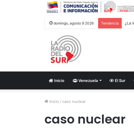
¿La i
domingo, agosto 9 2026
Tendencia
Inicio
Venezuela
El Sur
Inicio
/
caso nuclear
caso nuclear