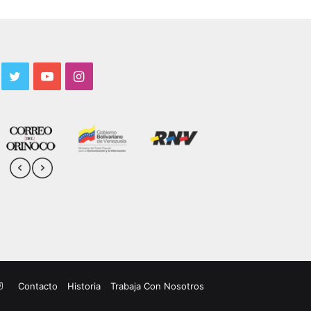
acebook
Twitter
YouTube
Instagram
uTube
Instagram
Contacto
Historia
Trabaja Con Nosotros