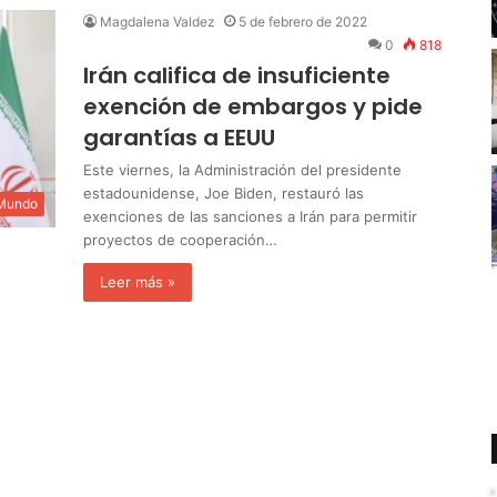
Magdalena Valdez
5 de febrero de 2022
0
818
Irán califica de insuficiente
exención de embargos y pide
garantías a EEUU
Este viernes, la Administración del presidente
estadounidense, Joe Biden, restauró las
 Mundo
exenciones de las sanciones a Irán para permitir
proyectos de cooperación…
Leer más »