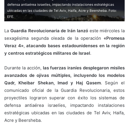
defensa antiaérea israelíes, impactando instalaciones estratégicas
ubicadas en las ciudades de Tel Aviv, Haifa, Acre y Beersheba. Foto:
EFE.
La
Guardia Revolucionaria de Irán lanzó
este miércoles la
sexagésima segunda oleada de la operación
«Promesa
Veraz 4»
,
atacando bases estadounidenses en la región
y centros estratégicos militares de Israel
.
Durante la acción,
las fuerzas iraníes desplegaron misiles
avanzados de ojivas múltiples, incluyendo los modelos
Qadr, Kheibar Shekan, Imad y Haj Qasem
. Según el
comunicado oficial de la Guardia Revolucionaria, estos
proyectiles lograron superar con éxito los sistemas de
defensa antiaérea israelíes, impactando instalaciones
estratégicas ubicadas en las ciudades de Tel Aviv, Haifa,
Acre y Beersheba.