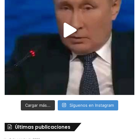
Cargar más...
Síguenos en Instagram
Últimas publicaciones