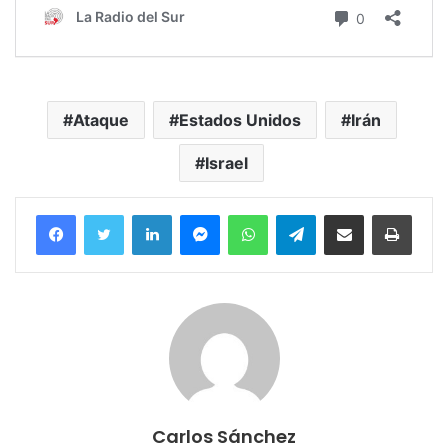
Ataque
Estados Unidos
Irán
Israel
Facebook
Twitter
LinkedIn
Messenger
WhatsApp
Telegram
Compartir por correo electrónico
Imprim
Carlos Sánchez