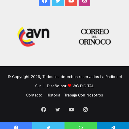
Facebook
Twitter
YouTube
Instagram
© Copyright 2026, Todos los derechos reservados La Radio del
Sur | Diseño por
WG DIGITAL
Contacto
Historia
Trabaja Con Nosotros
Facebook
Twitter
YouTube
Instagram