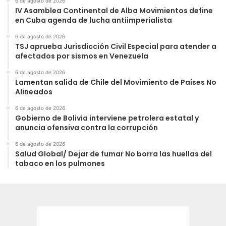
6 de agosto de 2026
IV Asamblea Continental de Alba Movimientos define
en Cuba agenda de lucha antiimperialista
6 de agosto de 2026
TSJ aprueba Jurisdicción Civil Especial para atender a
afectados por sismos en Venezuela
6 de agosto de 2026
Lamentan salida de Chile del Movimiento de Países No
Alineados
6 de agosto de 2026
Gobierno de Bolivia interviene petrolera estatal y
anuncia ofensiva contra la corrupción
6 de agosto de 2026
Salud Global/ Dejar de fumar No borra las huellas del
tabaco en los pulmones