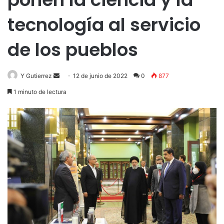
tecnología al servicio
de los pueblos
Send
Y Gutierrez
12 de junio de 2022
0
877
an
1 minuto de lectura
email