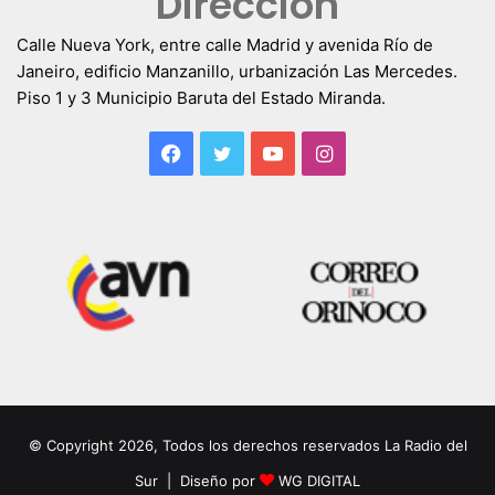
Dirección
Calle Nueva York, entre calle Madrid y avenida Río de
Janeiro, edificio Manzanillo, urbanización Las Mercedes.
Piso 1 y 3 Municipio Baruta del Estado Miranda.
Facebook
Twitter
YouTube
Instagram
© Copyright 2026, Todos los derechos reservados La Radio del
Sur | Diseño por
WG DIGITAL