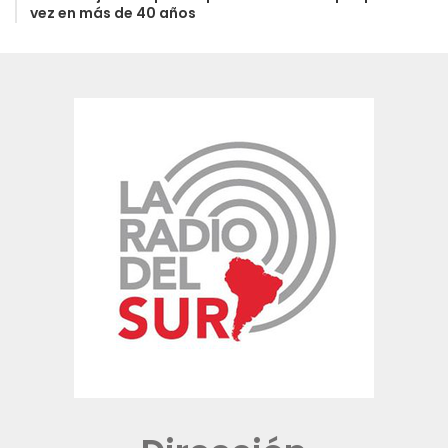
vez en más de 40 años