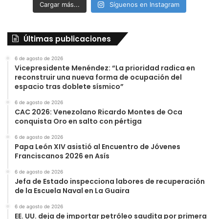
Cargar más...
Síguenos en Instagram
Últimas publicaciones
6 de agosto de 2026
Vicepresidente Menéndez: “La prioridad radica en
reconstruir una nueva forma de ocupación del
espacio tras doblete sísmico”
6 de agosto de 2026
CAC 2026: Venezolano Ricardo Montes de Oca
conquista Oro en salto con pértiga
6 de agosto de 2026
Papa León XIV asistió al Encuentro de Jóvenes
Franciscanos 2026 en Asís
6 de agosto de 2026
Jefa de Estado inspecciona labores de recuperación
de la Escuela Naval en La Guaira
6 de agosto de 2026
EE. UU. deja de importar petróleo saudita por primera