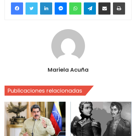
Facebook
Twitter
LinkedIn
Messenger
WhatsApp
Telegram
Compartir por correo electrónico
Imprim
Mariela Acuña
Publicaciones relacionadas