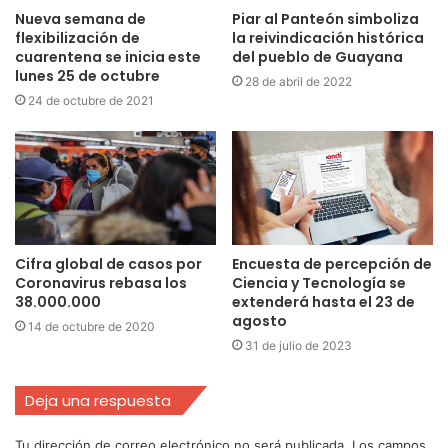
Nueva semana de
Piar al Panteón simboliza
flexibilización de
la reivindicación histórica
cuarentena se inicia este
del pueblo de Guayana
lunes 25 de octubre
28 de abril de 2022
24 de octubre de 2021
Cifra global de casos por
Encuesta de percepción de
Coronavirus rebasa los
Ciencia y Tecnología se
38.000.000
extenderá hasta el 23 de
agosto
14 de octubre de 2020
31 de julio de 2023
Deja una respuesta
Tu dirección de correo electrónico no será publicada.
Los campos