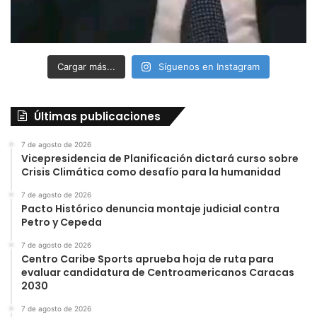
Cargar más...
Síguenos en Instagram
Últimas publicaciones
7 de agosto de 2026
Vicepresidencia de Planificación dictará curso sobre
Crisis Climática como desafío para la humanidad
7 de agosto de 2026
Pacto Histórico denuncia montaje judicial contra
Petro y Cepeda
7 de agosto de 2026
Centro Caribe Sports aprueba hoja de ruta para
evaluar candidatura de Centroamericanos Caracas
2030
7 de agosto de 2026