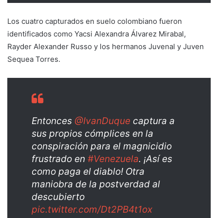
Los cuatro capturados en suelo colombiano fueron
identificados como Yacsi Alexandra Álvarez Mirabal,
Rayder Alexander Russo y los hermanos Juvenal y Juven
Sequea Torres.
Entonces
@IvanDuque
captura a
sus propios cómplices en la
conspiración para el magnicidio
frustrado en
#Venezuela
. ¡Así es
como paga el diablo! Otra
maniobra de la postverdad al
descubierto
pic.twitter.com/Dt2PB4t1ox