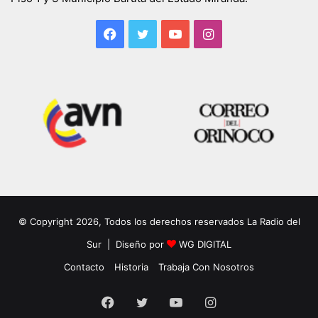
Facebook
Twitter
YouTube
Instagram
© Copyright 2026, Todos los derechos reservados La Radio del
Sur | Diseño por
WG DIGITAL
Contacto
Historia
Trabaja Con Nosotros
Facebook
Twitter
YouTube
Instagram