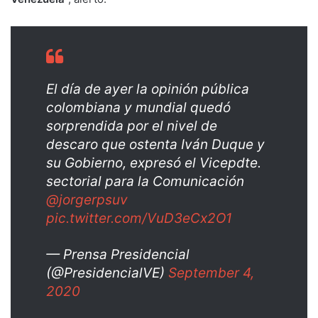
El día de ayer la opinión pública
colombiana y mundial quedó
sorprendida por el nivel de
descaro que ostenta Iván Duque y
su Gobierno, expresó el Vicepdte.
sectorial para la Comunicación
@jorgerpsuv
pic.twitter.com/VuD3eCx2O1
— Prensa Presidencial
(@PresidencialVE)
September 4,
2020