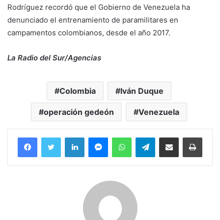
Rodríguez recordó que el Gobierno de Venezuela ha
denunciado el entrenamiento de paramilitares en
campamentos colombianos, desde el año 2017.
La Radio del Sur/Agencias
Colombia
Iván Duque
operación gedeón
Venezuela
Facebook
Twitter
LinkedIn
Messenger
WhatsApp
Telegram
Compartir por correo electrónico
Imprim