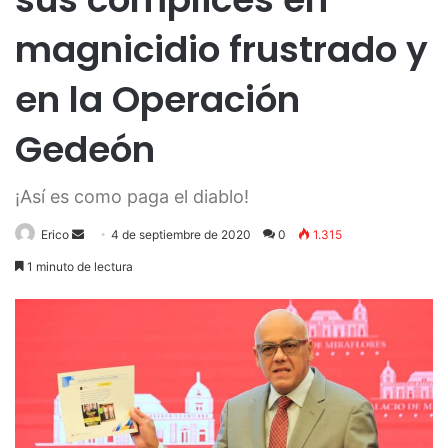
magnicidio frustrado y
en la Operación
Gedeón
¡Así es como paga el diablo!
Send
Erico
4 de septiembre de 2020
0
1.315
an
1 minuto de lectura
email