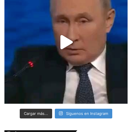
Cargar más...
Síguenos en Instagram