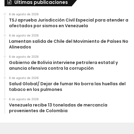
Últimas publicaciones
6 de agosto de 2026
TSJ aprueba Jurisdicción Civil Especial para atender a
afectados por sismos en Venezuela
6 de agosto de 2026
Lamentan salida de Chile del Movimiento de Países No
Alineados
6 de agosto de 2026
Gobierno de Bolivia interviene petrolera estatal y
anuncia ofensiva contra la corrupción
6 de agosto de 2026
Salud Global/ Dejar de fumar No borra las huellas del
tabaco en los pulmones
6 de agosto de 2026
Venezuela recibe 13 toneladas de mercancía
provenientes de Colombia