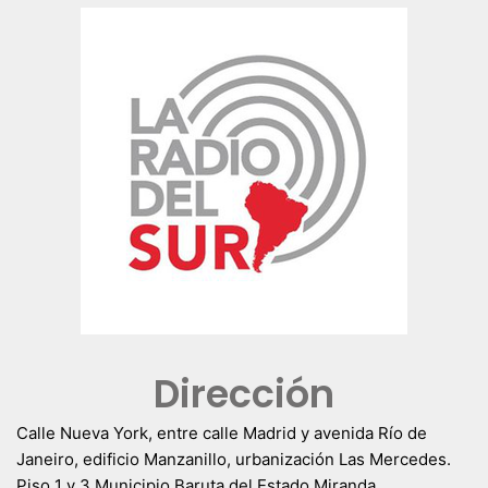
Dirección
Calle Nueva York, entre calle Madrid y avenida Río de
Janeiro, edificio Manzanillo, urbanización Las Mercedes.
Piso 1 y 3 Municipio Baruta del Estado Miranda.