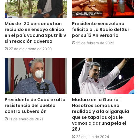
Más de 120 personas han
Presidente venezolano
recibido en ensayo clínico
felicita a La Radio del Sur
en el país vacuna Sputnik V
por su 13 Aniversario
sin reacción adversa
25 de febrero de 2023
27 de diciembre de 2020
Presidente de Cuba exalta
Maduro en la Guaira :
resistencia del pueblo
Nosotros somos una
contra subversión
realidad y a la oligarquía
que se tapa los ojos le
11 de enero de 2021
vamos a dar una pela el
28J
22 de julio de 2024