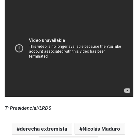
T: Presidencial/LRDS
derecha extremista
Nicolás Maduro