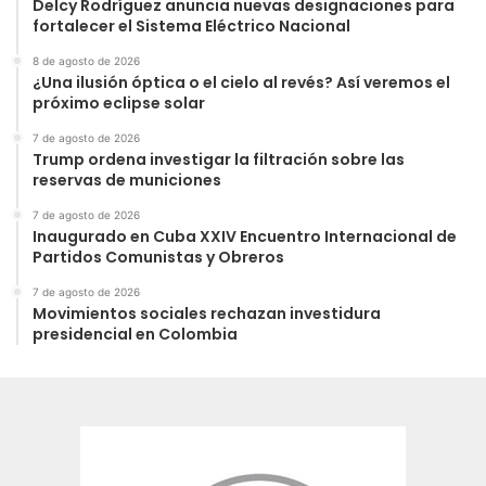
Delcy Rodríguez anuncia nuevas designaciones para
fortalecer el Sistema Eléctrico Nacional
8 de agosto de 2026
¿Una ilusión óptica o el cielo al revés? Así veremos el
próximo eclipse solar
7 de agosto de 2026
Trump ordena investigar la filtración sobre las
reservas de municiones
7 de agosto de 2026
Inaugurado en Cuba XXIV Encuentro Internacional de
Partidos Comunistas y Obreros
7 de agosto de 2026
Movimientos sociales rechazan investidura
presidencial en Colombia