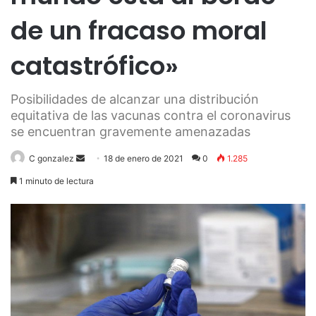
de un fracaso moral
catastrófico»
Posibilidades de alcanzar una distribución
equitativa de las vacunas contra el coronavirus
se encuentran gravemente amenazadas
Send
C gonzalez
18 de enero de 2021
0
1.285
an
1 minuto de lectura
email