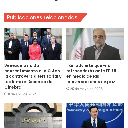
Publicaciones relacionadas
Venezuela no da
Irán advierte que «no
consentimiento a la CIJ en
retrocederá» ante EE. UU.
la controversia territorial y
en medio de las
reafirma el Acuerdo de
conversaciones de paz
Ginebra
25 de mayo de 2026
8 de abril de 2024