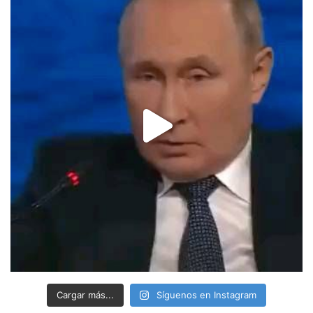
Cargar más...
Síguenos en Instagram