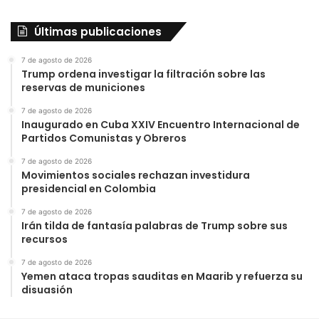
Últimas publicaciones
7 de agosto de 2026
Trump ordena investigar la filtración sobre las
reservas de municiones
7 de agosto de 2026
Inaugurado en Cuba XXIV Encuentro Internacional de
Partidos Comunistas y Obreros
7 de agosto de 2026
Movimientos sociales rechazan investidura
presidencial en Colombia
7 de agosto de 2026
Irán tilda de fantasía palabras de Trump sobre sus
recursos
7 de agosto de 2026
Yemen ataca tropas sauditas en Maarib y refuerza su
disuasión