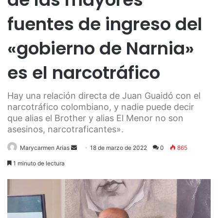
fuentes de ingreso del
«gobierno de Narnia»
es el narcotráfico
Hay una relación directa de Juan Guaidó con el
narcotráfico colombiano, y nadie puede decir
que alias el Brother y alias El Menor no son
asesinos, narcotraficantes».
Send
Marycarmen Arias
18 de marzo de 2022
0
865
an
1 minuto de lectura
email