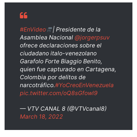
#EnVideo
| Presidente de la
Asamblea Nacional
@jorgerpsuv
ofrece declaraciones sobre el
ciudadano italo-venezolano
Garafolo Forte Biaggio Benito,
quien fue capturado en Cartagena,
Colombia por delitos de
narcotráfico.
#YoCreoEnVenezuela
pic.twitter.com/oQ8sGfowl9
— VTV CANAL 8 (@VTVcanal8)
March 18, 2022