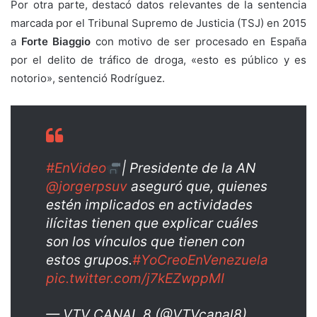
Por otra parte, destacó datos relevantes de la sentencia
marcada por el Tribunal Supremo de Justicia (TSJ) en 2015
a
Forte Biaggio
con motivo de ser procesado en España
por el delito de tráfico de droga, «esto es público y es
notorio», sentenció Rodríguez.
#EnVideo
| Presidente de la AN
@jorgerpsuv
aseguró que, quienes
estén implicados en actividades
ilícitas tienen que explicar cuáles
son los vínculos que tienen con
estos grupos.
#YoCreoEnVenezuela
pic.twitter.com/j7kEZwppMI
— VTV CANAL 8 (@VTVcanal8)