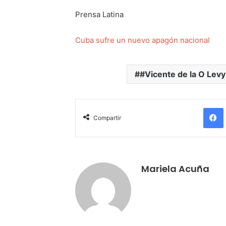
Prensa Latina
Cuba sufre un nuevo apagón nacional
#Vicente de la O Levy
Compartir
Mariela Acuña