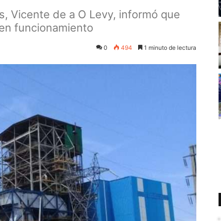
as, Vicente de a O Levy, informó que
 en funcionamiento
0
494
1 minuto de lectura