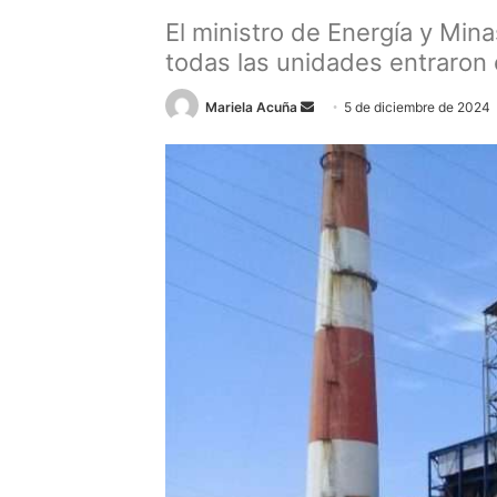
El ministro de Energía y Min
todas las unidades entraron
Send
Mariela Acuña
5 de diciembre de 2024
an
email