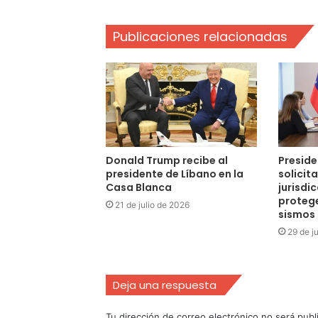
Publicaciones relacionadas
Donald Trump recibe al
Preside
presidente de Líbano en la
solicita
Casa Blanca
jurisdi
protege
21 de julio de 2026
sismos
29 de j
Deja una respuesta
Tu dirección de correo electrónico no será publ