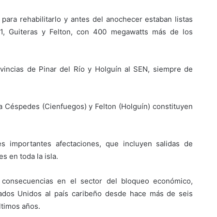
para rehabilitarlo y antes del anochecer estaban listas
 1, Guiteras y Felton, con 400 megawatts más de los
vincias de Pinar del Río y Holguín al SEN, siempre de
a Céspedes (Cienfuegos) y Felton (Holguín) constituyen
s importantes afectaciones, que incluyen salidas de
 en toda la isla.
 consecuencias en el sector del bloqueo económico,
tados Unidos al país caribeño desde hace más de seis
ltimos años.