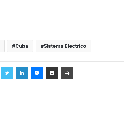
Cuba
Sistema Electrico
Facebook
Twitter
LinkedIn
Messenger
Compartir por correo electrónico
Imprimir