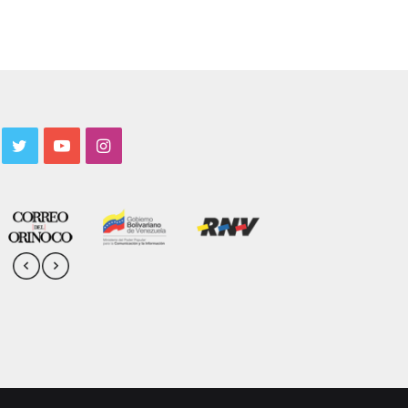
acebook
Twitter
YouTube
Instagram