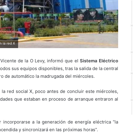
n la red X
 Vicente de la O Levy, informó que el
Sistema Eléctrico
dos sus equipos disponibles, tras la salida de la central
ro de automático la madrugada del miércoles.
n la red social X, poco antes de concluir este miércoles,
idades que estaban en proceso de arranque entraron al
r incorporarse a la generación de energía eléctrica “la
ncendida y sincronizará en las próximas horas”.