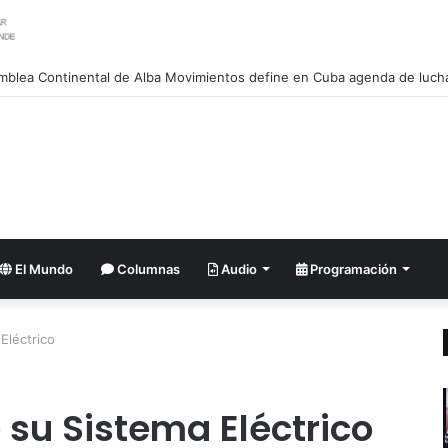
El Mundo
Columnas
Audio
Programación
Eléctrico
 su Sistema Eléctrico