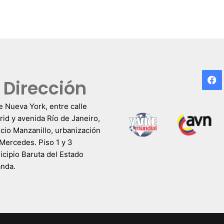
F
Dirección
e Nueva York, entre calle
id y avenida Río de Janeiro,
icio Manzanillo, urbanización
Mercedes. Piso 1 y 3
cipio Baruta del Estado
anda.