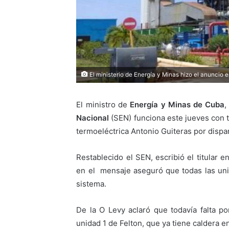
El ministerio de Energía y Minas hizo el anuncio e
El ministro de
Energía y Minas de Cuba
,
Nacional
(SEN) funciona este jueves con to
termoeléctrica Antonio Guiteras por dispa
Restablecido el SEN, escribió el titular e
en el mensaje aseguró que todas las un
sistema.
De la O Levy aclaró que todavía falta po
unidad 1 de Felton, que ya tiene caldera e