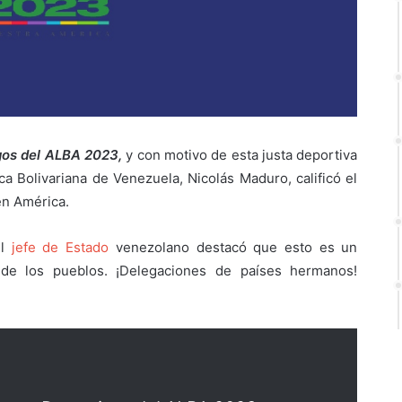
os del ALBA 2023,
y con motivo de esta justa deportiva
ica Bolivariana de Venezuela, Nicolás Maduro, calificó el
en América.
el
jefe de Estado
venezolano destacó que esto es un
de los pueblos. ¡Delegaciones de países hermanos!