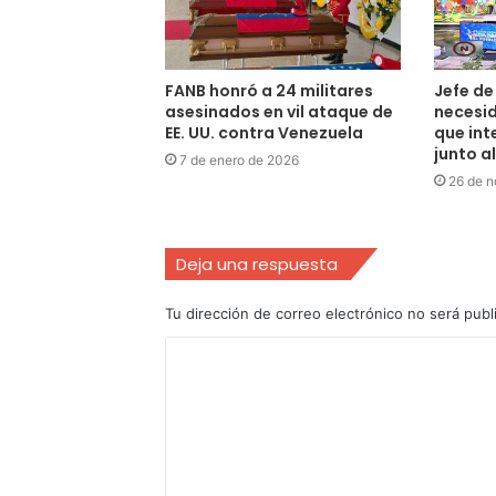
FANB honró a 24 militares
Jefe de
asesinados en vil ataque de
necesi
EE. UU. contra Venezuela
que int
junto a
7 de enero de 2026
26 de 
Deja una respuesta
Tu dirección de correo electrónico no será publ