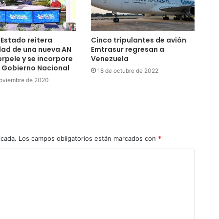
 Estado reitera
Cinco tripulantes de avión
dad de una nueva AN
Emtrasur regresan a
erpele y se incorpore
Venezuela
l Gobierno Nacional
18 de octubre de 2022
noviembre de 2020
icada.
Los campos obligatorios están marcados con
*