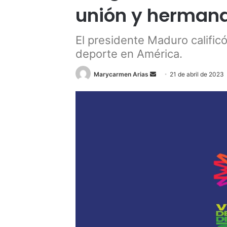
unión y herman
El presidente Maduro calific
deporte en América.
Send
Marycarmen Arias
21 de abril de 2023
an
email