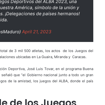
uegos Deportivos del ALBA 2023, una
nuestra América, símbolo de la unión y
s. ¡Delegaciones de países hermanos!
ida.
lasMaduro)
April 21, 2023
total de 3 mil 500 atletas, los actos de los Juegos del
alaciones ubicadas en La Guaira, Miranda y Caracas.
ación Deportiva,
José Luis Tovar, en el programa Buena
 señaló que “el Gobierno nacional junto a todo un gran
uegos de la amistad, los juegos del ALBA, donde el país
e de los Juegos