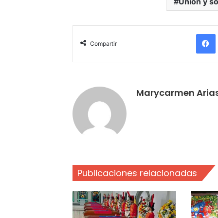
Unión y so
Compartir
Marycarmen Aria
Publicaciones relacionadas