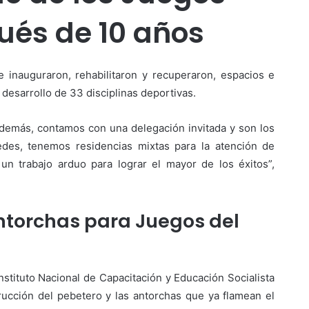
ués de 10 años
e inauguraron, rehabilitaron y recuperaron, espacios e
 desarrollo de 33 disciplinas deportivas.
además, contamos con una delegación invitada y son los
sedes, tenemos residencias mixtas para la atención de
 un trabajo arduo para lograr el mayor de los éxitos”,
antorchas para Juegos del
Instituto Nacional de Capacitación y Educación Socialista
rucción del pebetero y las antorchas que ya flamean el