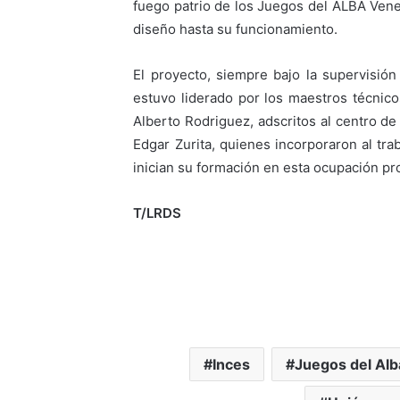
fuego patrio de los Juegos del ALBA Venez
diseño hasta su funcionamiento.
El proyecto, siempre bajo la supervisió
estuvo liderado por los maestros técnico
Alberto Rodriguez, adscritos al centro de 
Edgar Zurita, quienes incorporaron al tra
inician su formación en esta ocupación pr
T/LRDS
Inces
Juegos del Al