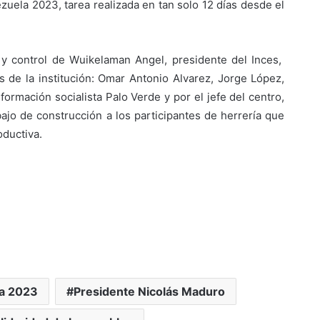
uela 2023, tarea realizada en tan solo 12 días desde el
n y control de Wuikelaman Angel, presidente del Inces,
s de la institución: Omar Antonio Alvarez, Jorge López,
formación socialista Palo Verde y por el jefe del centro,
bajo de construcción a los participantes de herrería que
oductiva.
ba 2023
Presidente Nicolás Maduro