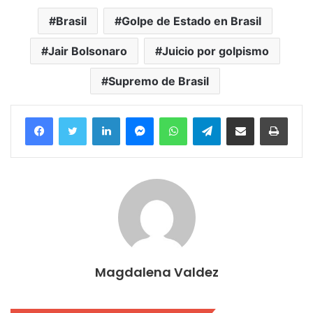
Brasil
Golpe de Estado en Brasil
Jair Bolsonaro
Juicio por golpismo
Supremo de Brasil
Facebook
Twitter
LinkedIn
Messenger
WhatsApp
Telegram
Compartir por correo electrónico
Imprim
Magdalena Valdez