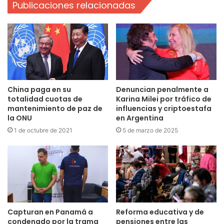
Publicaciones relacionadas
China paga en su
Denuncian penalmente a
totalidad cuotas de
Karina Milei por tráfico de
mantenimiento de paz de
influencias y criptoestafa
la ONU
en Argentina
1 de octubre de 2021
5 de marzo de 2025
Capturan en Panamá a
Reforma educativa y de
condenado por la trama
pensiones entre las