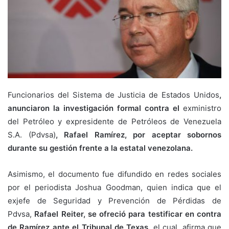
Funcionarios del Sistema de Justicia de Estados Unidos
,
anunciaron la investigación formal contra el
exministro
del Petróleo y expresidente de Petróleos de Venezuela
S.A. (Pdvsa)
, Rafael Ramírez, por aceptar sobornos
durante su gestión frente a la estatal venezolana.
Asimismo, el documento fue difundido en redes sociales
por el periodista Joshua Goodman, quien indica que el
exjefe de Seguridad y Prevención de Pérdidas de
Pdvsa,
Rafael Reiter, se ofreció para testificar en contra
de Ramírez ante el Tribunal de Texas
, el cual, afirma que