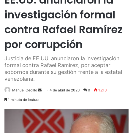
investigación formal
contra Rafael Ramírez
por corrupción
Justicia de EE.UU. anunciaron la investigación
formal contra Rafael Ramírez, por aceptar
sobornos durante su gestión frente a la estatal
venezolana.
Send
Manuel Cedillo
4 de abril de 2023
0
1.213
an
1 minuto de lectura
email