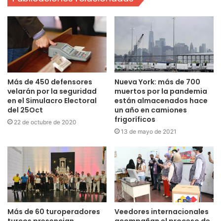
Más de 450 defensores
Nueva York: más de 700
velarán por la seguridad
muertos por la pandemia
en el Simulacro Electoral
están almacenados hace
del 25Oct
un año en camiones
frigoríficos
22 de octubre de 2020
13 de mayo de 2021
Más de 60 turoperadores
Veedores internacionales
turcos presencian
acompañan el proceso de