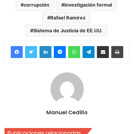
corrupción
investigación formal
Rafael Ramírez
Sistema de Justicia de EE.UU.
Facebook
Twitter
LinkedIn
Messenger
WhatsApp
Telegram
Compartir por correo electrónico
Imprim
Manuel Cedillo
Publicaciones relacionadas