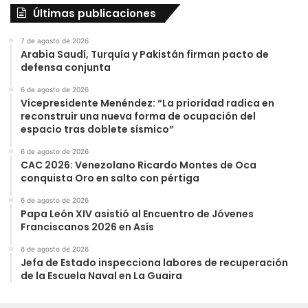
Últimas publicaciones
7 de agosto de 2026
Arabia Saudí, Turquía y Pakistán firman pacto de
defensa conjunta
6 de agosto de 2026
Vicepresidente Menéndez: “La prioridad radica en
reconstruir una nueva forma de ocupación del
espacio tras doblete sísmico”
6 de agosto de 2026
CAC 2026: Venezolano Ricardo Montes de Oca
conquista Oro en salto con pértiga
6 de agosto de 2026
Papa León XIV asistió al Encuentro de Jóvenes
Franciscanos 2026 en Asís
6 de agosto de 2026
Jefa de Estado inspecciona labores de recuperación
de la Escuela Naval en La Guaira