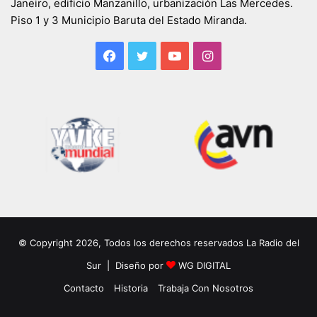
Janeiro, edificio Manzanillo, urbanización Las Mercedes.
Piso 1 y 3 Municipio Baruta del Estado Miranda.
Facebook
Twitter
YouTube
Instagram
© Copyright 2026, Todos los derechos reservados La Radio del
Sur | Diseño por
WG DIGITAL
Contacto
Historia
Trabaja Con Nosotros