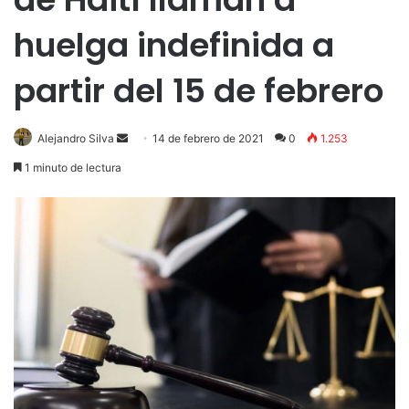
huelga indefinida a
partir del 15 de febrero
Send
Alejandro Silva
14 de febrero de 2021
0
1.253
an
1 minuto de lectura
email