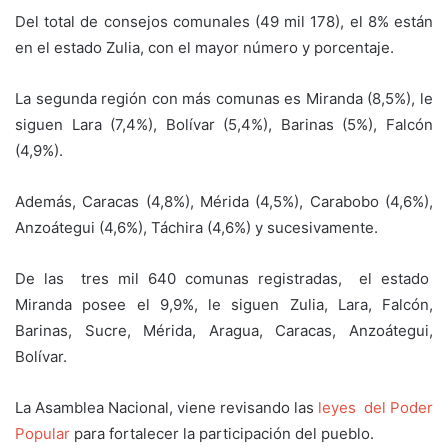
Del total de consejos comunales (49 mil 178), el 8% están
en el estado Zulia, con el mayor número y porcentaje.
La segunda región con más comunas es Miranda (8,5%), le
siguen Lara (7,4%), Bolívar (5,4%), Barinas (5%), Falcón
(4,9%).
Además, Caracas (4,8%), Mérida (4,5%), Carabobo (4,6%),
Anzoátegui (4,6%), Táchira (4,6%) y sucesivamente.
De las tres mil 640 comunas registradas, el estado
Miranda posee el 9,9%, le siguen Zulia, Lara, Falcón,
Barinas, Sucre, Mérida, Aragua, Caracas, Anzoátegui,
Bolívar.
La Asamblea Nacional, viene revisando las
leyes del Poder
Popular
para fortalecer la participación del pueblo.