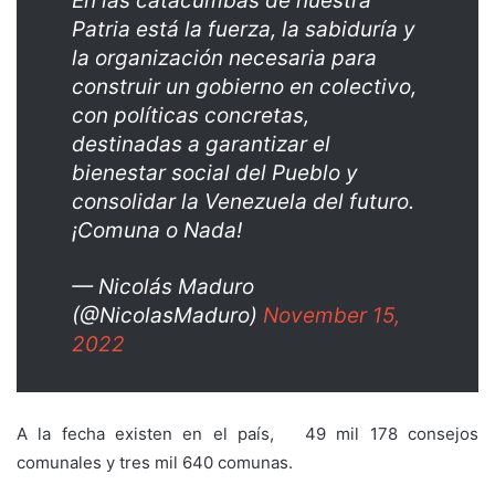
En las catacumbas de nuestra
Patria está la fuerza, la sabiduría y
la organización necesaria para
construir un gobierno en colectivo,
con políticas concretas,
destinadas a garantizar el
bienestar social del Pueblo y
consolidar la Venezuela del futuro.
¡Comuna o Nada!
— Nicolás Maduro
(@NicolasMaduro)
November 15,
2022
A la fecha existen en el país, 49 mil 178 consejos
comunales y tres mil 640 comunas.