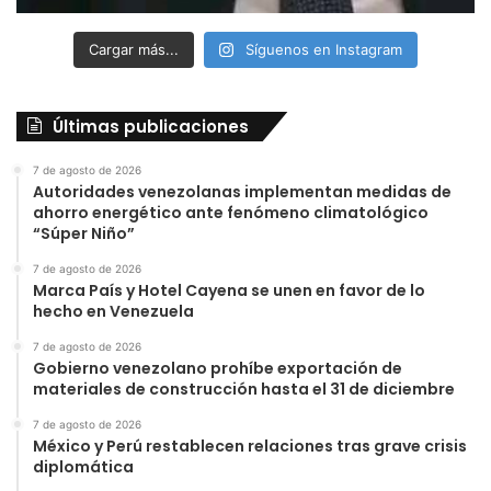
Cargar más...
Síguenos en Instagram
Últimas publicaciones
7 de agosto de 2026
Autoridades venezolanas implementan medidas de
ahorro energético ante fenómeno climatológico
“Súper Niño”
7 de agosto de 2026
Marca País y Hotel Cayena se unen en favor de lo
hecho en Venezuela
7 de agosto de 2026
Gobierno venezolano prohíbe exportación de
materiales de construcción hasta el 31 de diciembre
7 de agosto de 2026
México y Perú restablecen relaciones tras grave crisis
diplomática