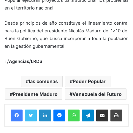
Popular ejecutan proyectos para solucionar los problemas
en el territorio nacional.
Desde principios de año constituye el lineamiento central
para la política del presidente Nicolás Maduro del 1×10 del
Buen Gobierno, que busca incorporar a toda la población
en la gestión gubernamental.
T/Agencias/LRDS
las comunas
Poder Popular
Presidente Maduro
Venezuela del Futuro
Facebook
Twitter
LinkedIn
Messenger
WhatsApp
Telegram
Compartir por correo electrónico
Imprim