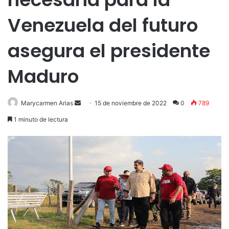
Venezuela del futuro
asegura el presidente
Maduro
Send
Marycarmen Arias
15 de noviembre de 2022
0
789
an
1 minuto de lectura
email