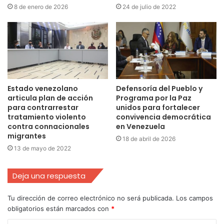
8 de enero de 2026
24 de julio de 2022
Estado venezolano
Defensoría del Pueblo y
articula plan de acción
Programa por la Paz
para contrarrestar
unidos para fortalecer
tratamiento violento
convivencia democrática
contra connacionales
en Venezuela
migrantes
18 de abril de 2026
13 de mayo de 2022
Deja una respuesta
Tu dirección de correo electrónico no será publicada.
Los campos
obligatorios están marcados con
*