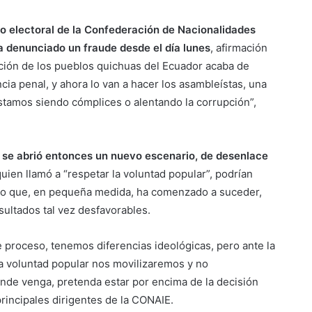
zo electoral de la Confederación de Nacionalidades
a denunciado un fraude desde el día lunes
, afirmación
ción de los pueblos quichuas del Ecuador acaba de
a penal, y ahora lo van a hacer los asambleístas, una
stamos siendo cómplices o alentando la corrupción”,
o se abrió entonces un nuevo escenario, de desenlace
uien llamó a “respetar la voluntad popular”, podrían
lgo que, en pequeña medida, ha comenzado a suceder,
sultados tal vez desfavorables.
e proceso, tenemos diferencias ideológicas, pero ante la
la voluntad popular nos movilizaremos y no
nde venga, pretenda estar por encima de la decisión
principales dirigentes de la CONAIE.