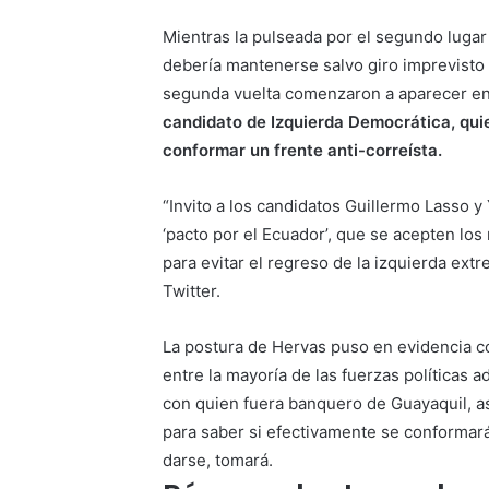
Mientras la pulseada por el segundo luga
debería mantenerse salvo giro imprevisto d
segunda vuelta comenzaron a aparecer en 
candidato de Izquierda Democrática, quie
conformar un frente anti-correísta.
“Invito a los candidatos Guillermo Lasso 
‘pacto por el Ecuador’, que se acepten los 
para evitar el regreso de la izquierda extr
Twitter.
La postura de Hervas puso en evidencia c
entre la mayoría de las fuerzas políticas 
con quien fuera banquero de Guayaquil, a
para saber si efectivamente se conformará
darse, tomará.