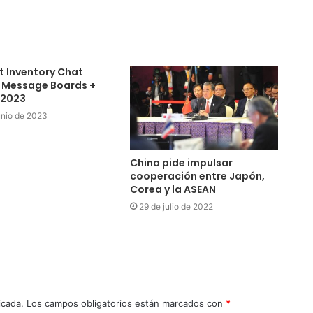
st Inventory Chat
 Message Boards +
 2023
unio de 2023
China pide impulsar
cooperación entre Japón,
Corea y la ASEAN
29 de julio de 2022
icada.
Los campos obligatorios están marcados con
*