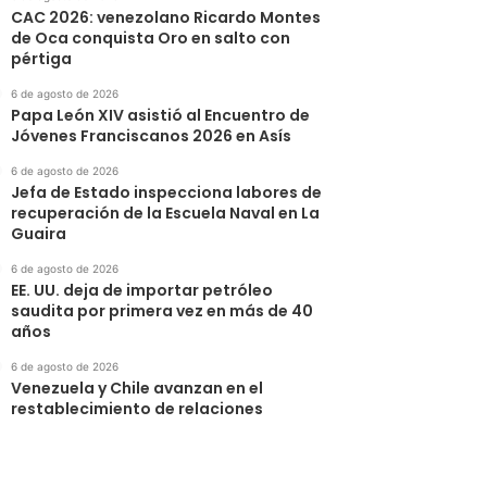
CAC 2026: venezolano Ricardo Montes
de Oca conquista Oro en salto con
pértiga
6 de agosto de 2026
Papa León XIV asistió al Encuentro de
Jóvenes Franciscanos 2026 en Asís
6 de agosto de 2026
Jefa de Estado inspecciona labores de
recuperación de la Escuela Naval en La
Guaira
6 de agosto de 2026
EE. UU. deja de importar petróleo
saudita por primera vez en más de 40
años
6 de agosto de 2026
Venezuela y Chile avanzan en el
restablecimiento de relaciones