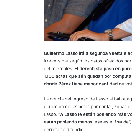
Guillermo Lasso irá a segunda vuelta ele
irreversible según los datos ofrecidos por 
del miércoles.
El derechista pasó en porc
1.100 actas que aún quedan por computar,
donde Pérez tiene menor cantidad de vot
La noticia del ingreso de Lasso al ballotta
ubicación de las actas por contar, zonas 
Lasso. “
A Lasso le están poniendo más vot
están poniendo menos, ese es el fraude”,
derrota se difundió.