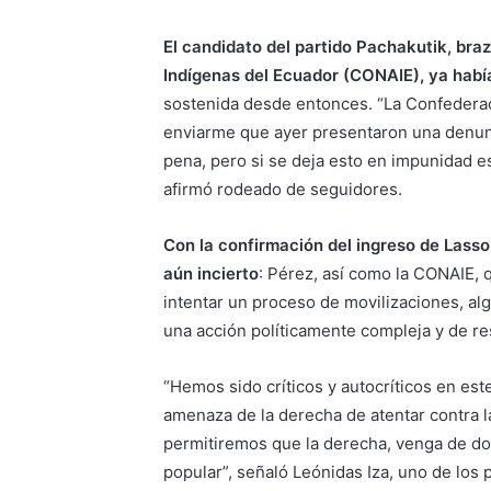
El candidato del partido Pachakutik, bra
Indígenas del Ecuador (CONAIE), ya habí
sostenida desde entonces. “La Confedera
enviarme que ayer presentaron una denunci
pena, pero si se deja esto en impunidad e
afirmó rodeado de seguidores.
Con la confirmación del ingreso de Lass
aún incierto
: Pérez, así como la CONAIE, q
intentar un proceso de movilizaciones, a
una acción políticamente compleja y de re
“Hemos sido críticos y autocríticos en est
amenaza de la derecha de atentar contra 
permitiremos que la derecha, venga de do
popular”, señaló Leónidas Iza, uno de los 