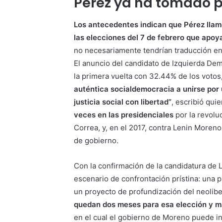
Pérez ya ha tomado p
Los antecedentes indican que Pérez llamó
las elecciones del 7 de febrero que apoy
no necesariamente tendrían traducción en 
El anuncio del candidato de Izquierda De
la primera vuelta con 32.44% de los voto
auténtica socialdemocracia a unirse por u
justicia social con libertad”
, escribió qui
veces en las presidenciales
por la revolu
Correa, y, en el 2017, contra Lenin Moreno
de gobierno.
Con la confirmación de la candidatura de 
escenario de confrontación prístina: una p
un proyecto de profundización del neolib
quedan dos meses para esa elección y má
en el cual el gobierno de Moreno puede i