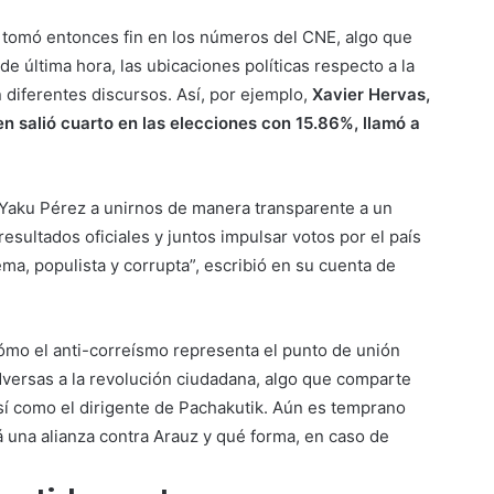
r tomó entonces fin en los números del CNE, algo que
e última hora, las ubicaciones políticas respecto a la
diferentes discursos. Así, por ejemplo,
Xavier Hervas,
n salió cuarto en las elecciones con 15.86%, llamó a
y Yaku Pérez a unirnos de manera transparente a un
resultados oficiales y juntos impulsar votos por el país
ema, populista y corrupta”, escribió en su cuenta de
ómo el anti-correísmo representa el punto de unión
adversas a la revolución ciudadana, algo que comparte
sí como el dirigente de Pachakutik. Aún es temprano
 una alianza contra Arauz y qué forma, en caso de