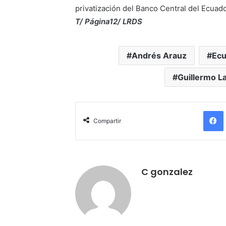
privatización del Banco Central del Ecuado
T/ Página12/ LRDS
Andrés Arauz
Ec
Guillermo L
Compartir
C gonzalez