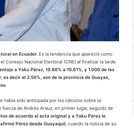
ctoral en Ecuador.
Es la tendencia que apareció como
el Consejo Nacional Electoral (CNE) al finalizar la tarde
entaje a Yaku Pérez, 19.66% a 19.61%, y 1.000 de las
 es decir el 2.59%, son de la provincia de Guayas,
os.
ge había sido anticipada por los cálculos sobre la
de fuerza de Andrés Arauz, en primer lugar, seguido de
os de acuerdo al acta original y a Yaku Pérez le
 afirmó Pérez desde Guayaquil,
cuando la noticia de su