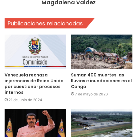
Magdalena Valdez
Publicaciones relacionadas
Venezuela rechaza
Suman 400 muertes las
injerencias de Reino Unido
lluvias e inundaciones en el
por cuestionar procesos
Congo
internos
7 de mayo de 2023
21 de junio de 2024