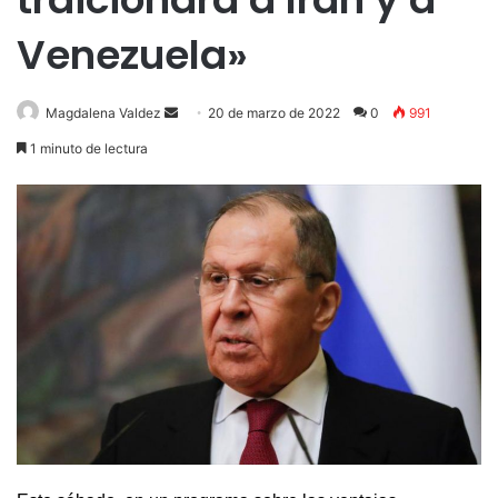
Venezuela»
Send
Magdalena Valdez
20 de marzo de 2022
0
991
an
1 minuto de lectura
email