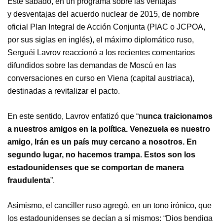
Este sábado, en un programa sobre las ventajas
y desventajas del acuerdo nuclear de 2015, de nombre
oficial Plan Integral de Acción Conjunta (PIAC o JCPOA,
por sus siglas en inglés), el máximo diplomático ruso,
Serguéi Lavrov reaccionó a los recientes comentarios
difundidos sobre las demandas de Moscú en las
conversaciones en curso en Viena (capital austriaca),
destinadas a revitalizar el pacto.
En este sentido, Lavrov enfatizó que
“
n
unca traicionamos
a nuestros amigos en la política. Venezuela es nuestro
amigo, Irán es un país muy cercano a nosotros. En
segundo lugar, no hacemos trampa. Estos son los
estadounidenses que se comportan de manera
fraudulenta
”.
Asimismo, el canciller ruso agregó, en un tono irónico, que
los estadounidenses se decían a sí mismos: “Dios bendiga