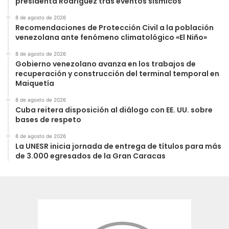
presidenta Rodríguez tras eventos sísmicos
8 de agosto de 2026
Recomendaciones de Protección Civil a la población
venezolana ante fenómeno climatológico «El Niño»
8 de agosto de 2026
Gobierno venezolano avanza en los trabajos de
recuperación y construcción del terminal temporal en
Maiquetía
8 de agosto de 2026
Cuba reitera disposición al diálogo con EE. UU. sobre
bases de respeto
8 de agosto de 2026
La UNESR inicia jornada de entrega de títulos para más
de 3.000 egresados de la Gran Caracas