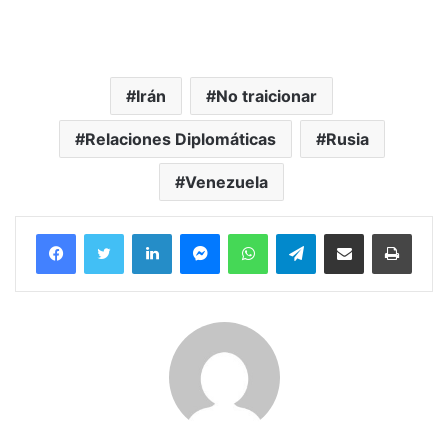
Irán
No traicionar
Relaciones Diplomáticas
Rusia
Venezuela
Facebook
Twitter
LinkedIn
Messenger
WhatsApp
Telegram
Compartir por correo electrónico
Imprim