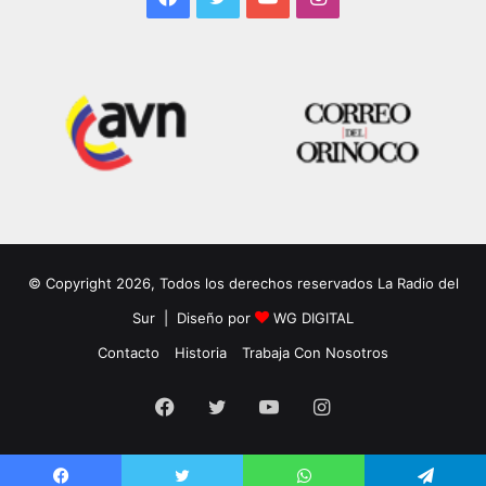
© Copyright 2026, Todos los derechos reservados La Radio del
Sur | Diseño por
WG DIGITAL
Contacto
Historia
Trabaja Con Nosotros
Facebook
Twitter
YouTube
Instagram