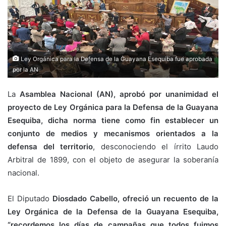
Ley Orgánica para la Defensa de la Guayana Esequiba fue aprobada
por la AN
La
Asamblea Nacional (AN), aprobó por unanimidad el
proyecto de Ley Orgánica para la Defensa de la Guayana
Esequiba, dicha norma tiene como fin establecer un
conjunto de medios y mecanismos orientados a la
defensa del territorio
, desconociendo el írrito Laudo
Arbitral de 1899, con el objeto de asegurar la soberanía
nacional.
El Diputado
Diosdado Cabello, ofreció un recuento de la
Ley Orgánica de la Defensa de la Guayana Esequiba,
“recordemos los días de campañas que todos fuimos