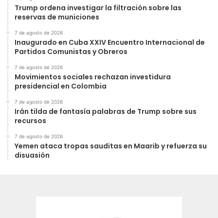
Trump ordena investigar la filtración sobre las
reservas de municiones
7 de agosto de 2026
Inaugurado en Cuba XXIV Encuentro Internacional de
Partidos Comunistas y Obreros
7 de agosto de 2026
Movimientos sociales rechazan investidura
presidencial en Colombia
7 de agosto de 2026
Irán tilda de fantasía palabras de Trump sobre sus
recursos
7 de agosto de 2026
Yemen ataca tropas sauditas en Maarib y refuerza su
disuasión