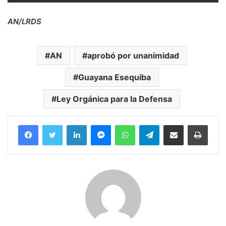
AN/LRDS
AN
aprobó por unanimidad
Guayana Esequiba
Ley Orgánica para la Defensa
Facebook
Twitter
LinkedIn
Messenger
WhatsApp
Telegram
Compartir por correo electrónico
Imprim