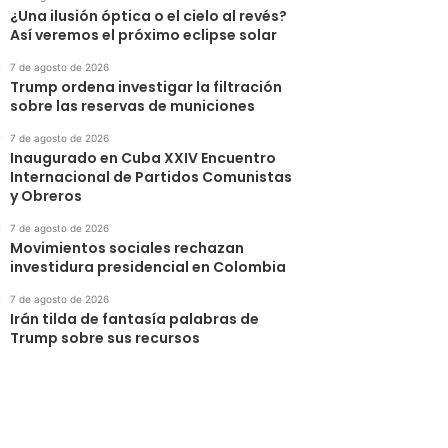
¿Una ilusión óptica o el cielo al revés?
Así veremos el próximo eclipse solar
7 de agosto de 2026
Trump ordena investigar la filtración
sobre las reservas de municiones
7 de agosto de 2026
Inaugurado en Cuba XXIV Encuentro
Internacional de Partidos Comunistas
y Obreros
7 de agosto de 2026
Movimientos sociales rechazan
investidura presidencial en Colombia
7 de agosto de 2026
Irán tilda de fantasía palabras de
Trump sobre sus recursos