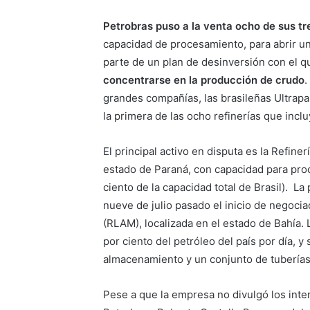
Petrobras
puso a la venta ocho de sus tr
capacidad de procesamiento, para abrir u
parte de un plan de desinversión con el 
concentrarse en la producción de crudo
.
grandes compañías, las brasileñas Ultrapar
la primera de las ocho refinerías que incl
El principal activo en disputa es la Refine
estado de Paraná, con capacidad para proc
ciento de la capacidad total de Brasil). L
nueve de julio pasado el inicio de negoci
(RLAM), localizada en el estado de Bahía.
por ciento del petróleo del país por día, y
almacenamiento y un conjunto de tuberías 
Pese a que la empresa no divulgó los inte