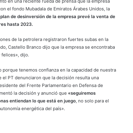
antó en una reciente rueda de prensa que la empresa
 con el fondo Mubadala de Emiratos Árabes Unidos, la
 plan de desinversión de la empresa prevé la venta de
ares hasta 2023.
iones de la petrolera registraron fuertes subas en la
do, Castello Branco dijo que la empresa se encontraba
felices», dijo.
o porque tenemos confianza en la capacidad de nuestra
el PT denunciaron que la decisión resulta una
residente del Frente Parlamentario en Defensa de
amentó la decisión y anunció que
«seguiremos
onas entiendan lo que está en juego
, no solo para el
autonomía energética del país».