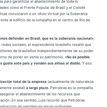
s para garantizar el abastecimiento de toda la
idades como el Frente Popular de Brasil y el Comité
icas convocaron a un «Acto Virtual por la Soberanía
ente al edificio de la compañía en el centro de Río de
mos defender en Brasil, que es la soberanía nacional»,
s redes sociales, el expresidente brasileño resaltó que
 millones de brasileños independientemente de su poder
ierno de poner en venta su patrimonio. «
No es posible
les guste este país y venden sus almas al diablo
. Y eso
.
atización total de la empresa
(actualmente de naturaleza
amente estatal)
a largo plazo
. Petrobras es la compañía
l asegurar el abastecimiento de los recursos que
lación. En ese sentido, Lula recordó que Petrobras
extracción de petróleo en aguas profundas.