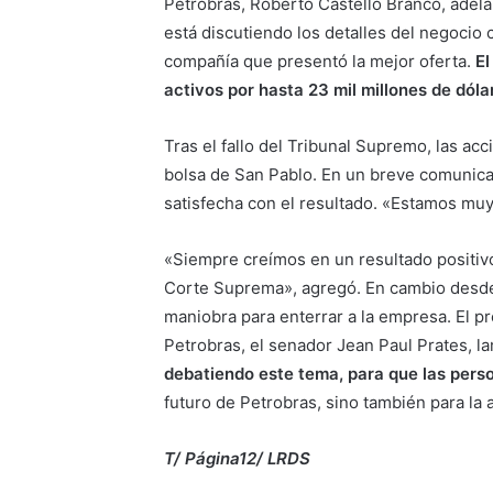
Petrobras, Roberto Castello Branco, adel
está discutiendo los detalles del negocio
compañía que presentó la mejor oferta.
El
activos por hasta 23 mil millones de dól
Tras el fallo del Tribunal Supremo, las acc
bolsa de San Pablo. En un breve comunica
satisfecha con el resultado. «Estamos muy 
«Siempre creímos en un resultado positiv
Corte Suprema», agregó. En cambio desde 
maniobra para enterrar a la empresa. El p
Petrobras, el senador Jean Paul Prates, l
debatiendo este tema, para que las pers
futuro de Petrobras, sino también para la 
T/ Página12/ LRDS