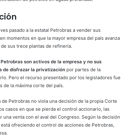
ción
eves pasado a la estatal Petrobras a vender sus
o, en momentos en que la mayor empresa del país avanza
de sus trece plantas de refinería.
e Petrobras son activos de la empresa y no sus
a de disfrazar la privatización
por partes de la
arlo. Pero el recurso presentado por los legisladores fue
s de la máxima corte del país.
ia de Petrobras no viola una decisión de la propia Corte
 casos en que se pierda el control accionario, las
 una venta con el aval del Congreso. Según la decisión
está ofreciendo el control de acciones de Petrobras,
esa.