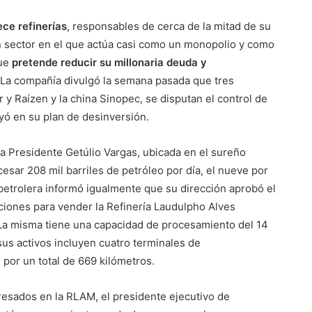
ece refinerías
, responsables de cerca de la mitad de su
n sector en el que actúa casi como un monopolio y como
que
pretende reducir su millonaria deuda y
 La compañía divulgó la semana pasada que tres
 y Raízen y la china Sinopec, se disputan el control de
uyó en su plan de desinversión.
ría Presidente Getúlio Vargas, ubicada en el sureño
esar 208 mil barriles de petróleo por día, el nueve por
a petrolera informó igualmente que su dirección aprobó el
aciones para vender la Refinería Laudulpho Alves
 La misma tiene una capacidad de procesamiento del 14
 sus activos incluyen cuatro terminales de
por un total de 669 kilómetros.
resados en la RLAM, el presidente ejecutivo de