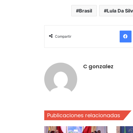
Brasil
Lula Da Sil
Compartir
C gonzalez
Publicaciones relacionadas