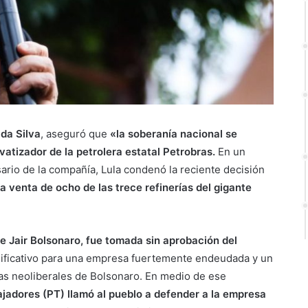
 da Silva
, aseguró que
«la soberanía nacional se
vatizador de la petrolera estatal Petrobras.
En un
sario de la compañía, Lula condenó la reciente decisión
la venta de ocho de las trece refinerías del gigante
de Jair Bolsonaro, fue tomada sin aprobación del
significativo para una empresa fuertemente endeudada y un
icas neoliberales de Bolsonaro. En medio de ese
abajadores (PT) llamó al pueblo a defender a la empresa