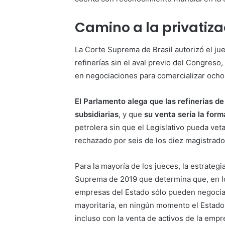
Camino a la privatiza
La Corte Suprema de Brasil autorizó el ju
refinerías sin el aval previo del Congres
en negociaciones para comercializar ocho 
El Parlamento alega que
las refinerías d
subsidiarias
, y que
su venta sería la form
petrolera sin que el Legislativo pueda vet
rechazado por seis de los diez magistrado
Para la mayoría de los jueces, la estrateg
Suprema de 2019 que determina que, en los
empresas del Estado sólo pueden negociar
mayoritaria, en ningún momento el Estado 
incluso con la venta de activos de la empr