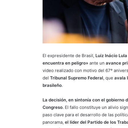
El expresidente de Brasil,
Luiz Inácio Lula
encuentra en peligro»
ante un
avance pri
video realizado con motivo del 67º aniver
del
Tribunal Supremo Federal
, que
avala 
brasileño
.
La decisión, en sintonía con el gobierno 
Congreso
. El fallo constituye un alivio 
paso clave para el desarrollo de las polít
panorama,
el líder del Partido de los Tr