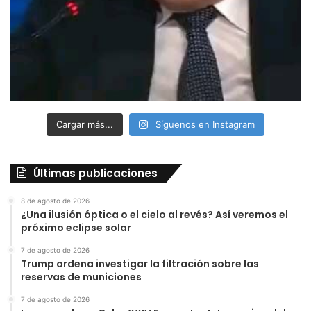
Cargar más...
Síguenos en Instagram
Últimas publicaciones
8 de agosto de 2026
¿Una ilusión óptica o el cielo al revés? Así veremos el
próximo eclipse solar
7 de agosto de 2026
Trump ordena investigar la filtración sobre las
reservas de municiones
7 de agosto de 2026