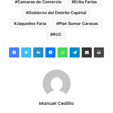
Camaras de Comercio
Erika Farías
Gobierno del Distrito Capirtal
Jaqueline Faria
Plan Sumar Caracas
RUC
Facebook
Twitter
LinkedIn
Messenger
WhatsApp
Telegram
Compartir por correo electrónico
Imprim
Manuel Cedillo