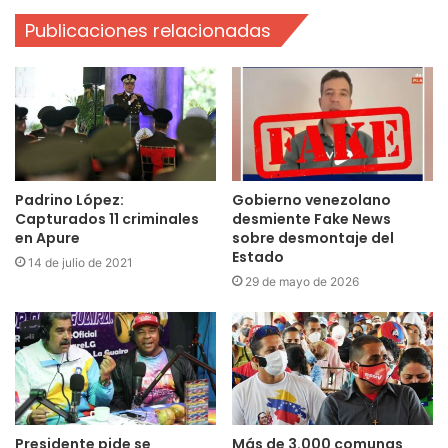
Publicaciones relacionadas
Padrino López:
Gobierno venezolano
Capturados 11 criminales
desmiente Fake News
en Apure
sobre desmontaje del
Estado
14 de julio de 2021
29 de mayo de 2026
Presidente pide se
Más de 3.000 comunas