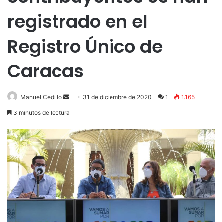
registrado en el
Registro Único de
Caracas
Send
Manuel Cedillo
31 de diciembre de 2020
1
1.165
an
3 minutos de lectura
email