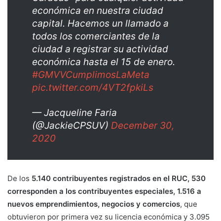
económica en nuestra ciudad
capital. Hacemos un llamado a
todos los comerciantes de la
ciudad a registrar su actividad
económica hasta el 15 de enero.
#GMVVCumplimosLaMeta
pic.twitter.com/4VT2fpkiLs
— Jacqueline Faria
(@JackieCPSUV)
December 30,
2020
De los
5.140 contribuyentes registrados en el RUC, 530
corresponden a los contribuyentes especiales, 1.516 a
nuevos emprendimientos, negocios y comercios
, que
obtuvieron por primera vez su licencia económica y 3.095