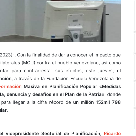
023)-. Con la finalidad de dar a conocer el impacto que
ilaterales (MCU) contra el pueblo venezolano, así como
tar para contrarrestar sus efectos, este jueves,
el
cación
, a través de la Fundación Escuela Venezolana de
Formación
Masiva en Planificación Popular «Medidas
a, denuncia y desafíos en el Plan de la Patria»
, donde
para llegar a la cifra récord de
un millón 152mil 798
lar
.
el vicepresidente Sectorial de Planificación,
Ricardo