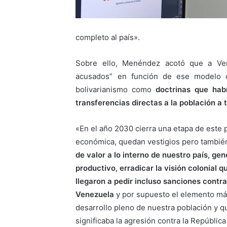
completo al país».
Sobre ello, Menéndez acotó que a Ven
acusados” en función de ese modelo d
bolivarianismo como
doctrinas que hab
transferencias directas a la población a t
«En el año 2030 cierra una etapa de este 
económica, quedan vestigios pero tambié
de valor a lo interno de nuestro país, g
productivo, erradicar la visión colonial
llegaron a pedir incluso sanciones contra
Venezuela
y por supuesto el elemento má
desarrollo pleno de nuestra población y 
significaba la agresión contra la República