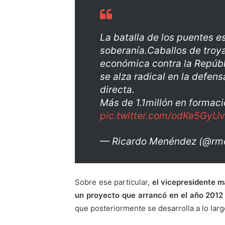
La batalla de los puentes es
soberanía.Caballos de troya
económica contra la Repúb
se alza radical en la defen
directa.
Más de 1.1millón en formac
pic.twitter.com/odKe5GyUv
— Ricardo Menéndez (@r
Sobre ese particular,
el vicepresidente 
un proyecto que arrancó en el año 201
que posteriormente se desarrolla a lo lar