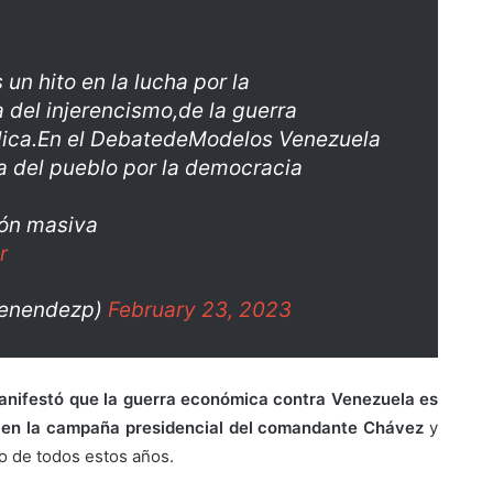
 un hito en la lucha por la
 del injerencismo,de la guerra
lica.En el DebatedeModelos Venezuela
sa del pueblo por la democracia
ión masiva
r
menendezp)
February 23, 2023
manifestó que la guerra económica contra Venezuela es
2 en la campaña presidencial del comandante Chávez
y
go de todos estos años.