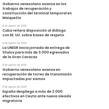
Gobierno venezolano avanza en los
trabajos de recuperación y
construcción del terminal temporal en
Maiquetía
8 de agosto de 2026
Cuba reitera disposición al diálogo
con EE. UU. sobre bases de respeto
8 de agosto de 2026
La UNESR inicia jornada de entrega de
títulos para más de 3.000 egresados
de la Gran Caracas
8 de agosto de 2026
Gobierno venezolano avanza en
recuperación de torres de transmisión
impactadas por sismos
8 de agosto de 2026
España despliega a más de 2.000
efectivos en Ceuta ante nueva oleada
migratoria