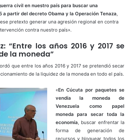
uerra civil en nuestro país para buscar una
15 a partir del decreto Obama y la Operación Tenaza
,
 ese pretexto generar una agresión regional en contra
ervención contra nuestro país».
: “Entre los años 2016 y 2017 se
z de la moneda”
cordó que entre los años 2016 y 2017 se pretendió secar
ncionamiento de la liquidez de la moneda en todo el país.
«
En Cúcuta por paquetes se
vendía la moneda de
Venezuela como papel
moneda para secar toda la
economía
, buscar enfrentar la
forma de generación de
recursos y bloquear todos los