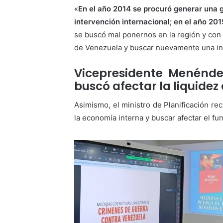
«
En el año 2014 se procuró generar una g
intervención internacional; en el año 20
se buscó mal ponernos en la región y con
de Venezuela y buscar nuevamente una int
Vicepresidente Menéndez
buscó afectar la liquide
Asimismo, el ministro de Planificación re
la economía interna y buscar afectar el fu