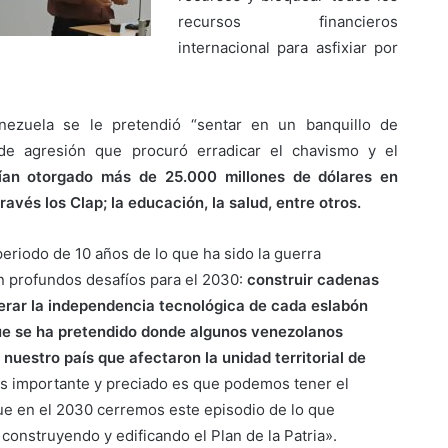
recursos financieros
internacional para asfixiar por
ezuela se le pretendió “sentar en un banquillo de
e agresión que procuró erradicar el chavismo y el
ían otorgado más de 25.000 millones de dólares en
ravés los Clap; la educación, la salud, entre otros.
periodo de 10 años de lo que ha sido la guerra
n profundos desafíos para el 2030:
construir cadenas
enerar la independencia tecnológica de cada eslabón
 que se ha pretendido donde algunos venezolanos
 nuestro país que afectaron la unidad territorial de
s importante y preciado es que podemos tener el
que en el 2030 cerremos este episodio de lo que
 construyendo y edificando el Plan de la Patria».