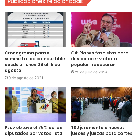
Publicaciones relacionadas
Cronograma para el
Gil: Planes fascistas para
suministro de combustible
desconocer victoria
desde el lunes 09 al 15 de
popular fracasarán
agosto
25 de julio de 2024
9 de agosto de 2021
Psuv obtuvo el 75% de los
TSJ juramenta a nuevos
diputados por votos lista
jueces y juezas para cortes