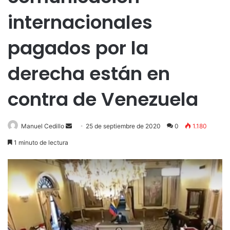
internacionales
pagados por la
derecha están en
contra de Venezuela
Send
Manuel Cedillo
25 de septiembre de 2020
0
1.180
an
1 minuto de lectura
email