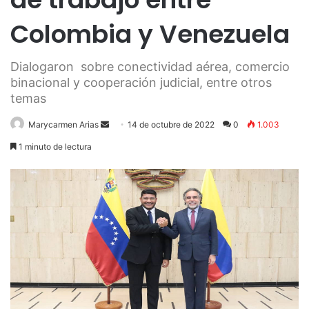
Colombia y Venezuela
Dialogaron sobre conectividad aérea, comercio
binacional y cooperación judicial, entre otros
temas
Send
Marycarmen Arias
14 de octubre de 2022
0
1.003
an
1 minuto de lectura
email