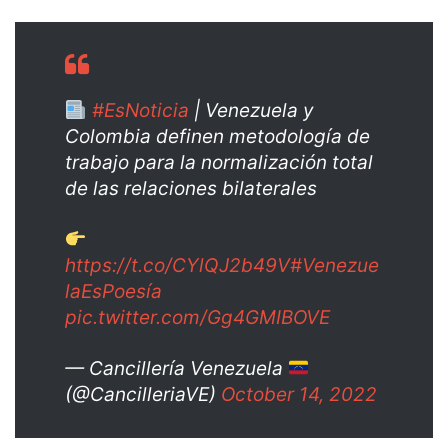
#EsNoticia
| Venezuela y
Colombia definen metodología de
trabajo para la normalización total
de las relaciones bilaterales
https://t.co/CYlQJ2b49V
#Venezue
laEsPoesía
pic.twitter.com/Gg4GMIBOVE
— Cancillería Venezuela
(@CancilleriaVE)
October 14, 2022