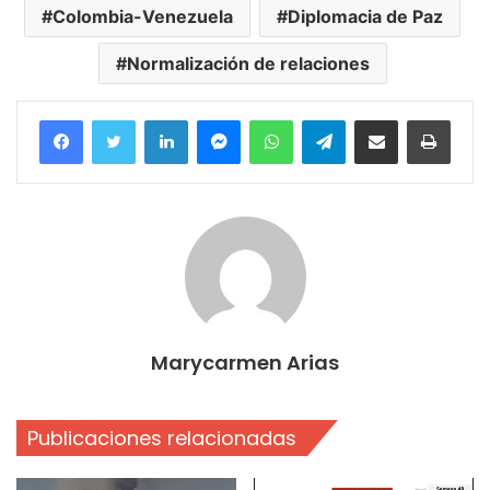
Colombia-Venezuela
Diplomacia de Paz
Normalización de relaciones
Facebook
Twitter
LinkedIn
Messenger
WhatsApp
Telegram
Compartir por correo electrónico
Imprim
Marycarmen Arias
Publicaciones relacionadas