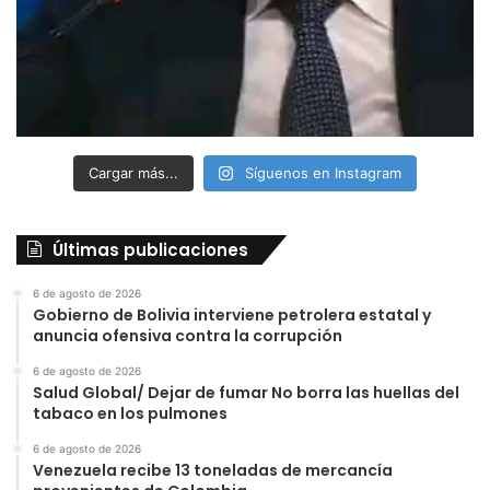
Cargar más...
Síguenos en Instagram
Últimas publicaciones
6 de agosto de 2026
Gobierno de Bolivia interviene petrolera estatal y
anuncia ofensiva contra la corrupción
6 de agosto de 2026
Salud Global/ Dejar de fumar No borra las huellas del
tabaco en los pulmones
6 de agosto de 2026
Venezuela recibe 13 toneladas de mercancía