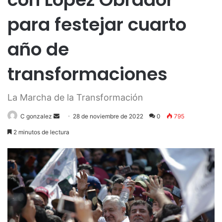
para festejar cuarto
año de
transformaciones
La Marcha de la Transformación
Send
C gonzalez
28 de noviembre de 2022
0
795
an
2 minutos de lectura
email