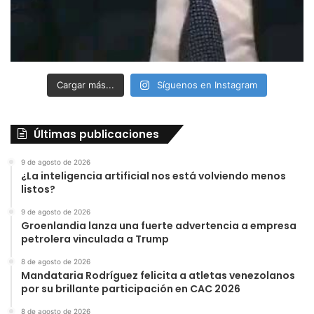
Cargar más...
Síguenos en Instagram
Últimas publicaciones
9 de agosto de 2026
¿La inteligencia artificial nos está volviendo menos
listos?
9 de agosto de 2026
Groenlandia lanza una fuerte advertencia a empresa
petrolera vinculada a Trump
8 de agosto de 2026
Mandataria Rodríguez felicita a atletas venezolanos
por su brillante participación en CAC 2026
8 de agosto de 2026