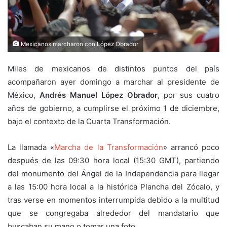
Mexicanos marcharon con López Obrador
Miles de mexicanos de distintos puntos del país
acompañaron ayer domingo a marchar al presidente de
México,
Andrés Manuel López Obrador
, por sus cuatro
años de gobierno, a cumplirse el próximo 1 de diciembre,
bajo el contexto de la Cuarta Transformación.
La llamada «
Marcha de la Transformación
» arrancó poco
después de las 09:30 hora local (15:30 GMT), partiendo
del monumento del Ángel de la Independencia para llegar
a las 15:00 hora local a la histórica Plancha del Zócalo, y
tras verse en momentos interrumpida debido a la multitud
que se congregaba alrededor del mandatario que
buscaban su mano o tomar una foto.