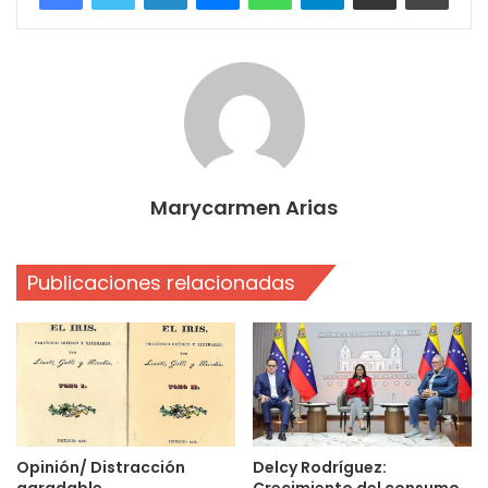
Marycarmen Arias
Publicaciones relacionadas
Opinión/ Distracción
Delcy Rodríguez:
agradable
Crecimiento del consumo