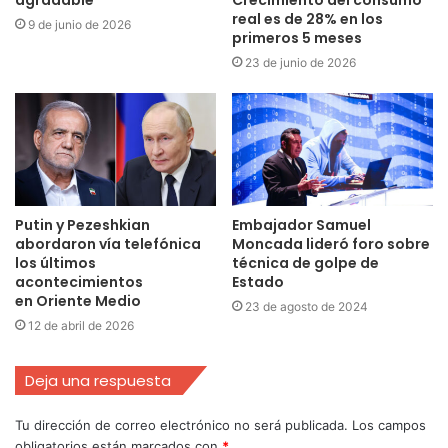
real es de 28% en los
9 de junio de 2026
primeros 5 meses
23 de junio de 2026
Putin y Pezeshkian
Embajador Samuel
abordaron vía telefónica
Moncada lideró foro sobre
los últimos
técnica de golpe de
acontecimientos
Estado
en Oriente Medio
23 de agosto de 2024
12 de abril de 2026
Deja una respuesta
Tu dirección de correo electrónico no será publicada.
Los campos
obligatorios están marcados con
*