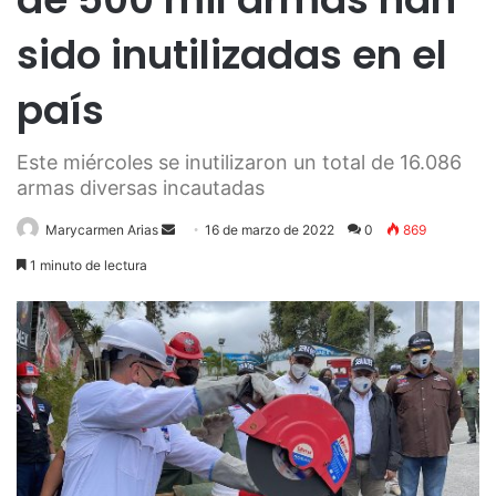
sido inutilizadas en el
país
Este miércoles se inutilizaron un total de 16.086
armas diversas incautadas
Send
Marycarmen Arias
16 de marzo de 2022
0
869
an
1 minuto de lectura
email