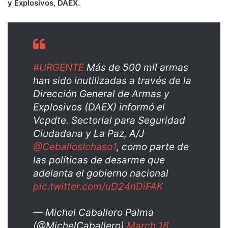
y Explosivos, DAEX.
#URGENTE
Más de 500 mil armas
han sido inutilizadas a través de la
Dirección General de Armas y
Explosivos (DAEX) informó el
Vcpdte. Sectorial para Seguridad
Ciudadana y La Paz, A/J
@CeballosIchaso1
⁩, como parte de
las políticas de desarme que
adelanta el gobierno nacional
pic.twitter.com/uD24nDiFAK
— Michel Caballero Palma
(@MichelCaballero)
March 16,