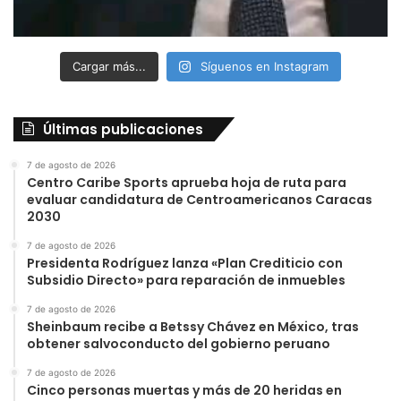
Cargar más...
Síguenos en Instagram
Últimas publicaciones
7 de agosto de 2026
Centro Caribe Sports aprueba hoja de ruta para
evaluar candidatura de Centroamericanos Caracas
2030
7 de agosto de 2026
Presidenta Rodríguez lanza «Plan Crediticio con
Subsidio Directo» para reparación de inmuebles
7 de agosto de 2026
Sheinbaum recibe a Betssy Chávez en México, tras
obtener salvoconducto del gobierno peruano
7 de agosto de 2026
Cinco personas muertas y más de 20 heridas en