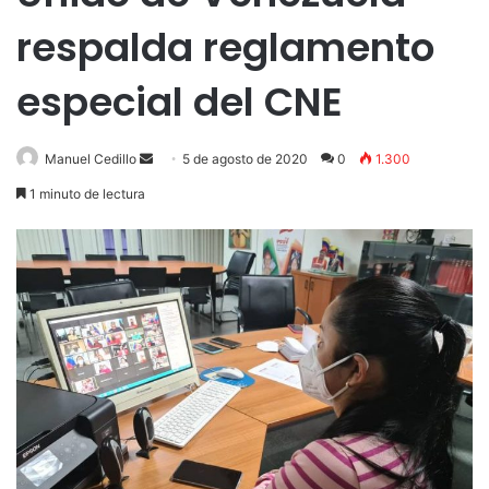
respalda reglamento
especial del CNE
Send
Manuel Cedillo
5 de agosto de 2020
0
1.300
an
1 minuto de lectura
email