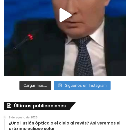
Cargar más...
Síguenos en Instagram
Últimas publicaciones
8 de agosto de 2026
¿Una ilusión óptica o el cielo al revés? Así veremos el
próximo eclipse solar