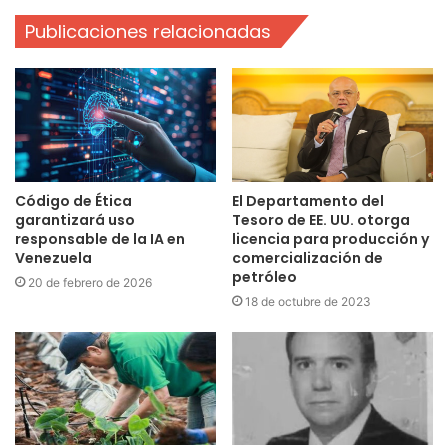
Publicaciones relacionadas
Código de Ética
El Departamento del
garantizará uso
Tesoro de EE. UU. otorga
responsable de la IA en
licencia para producción y
Venezuela
comercialización de
petróleo
20 de febrero de 2026
18 de octubre de 2023