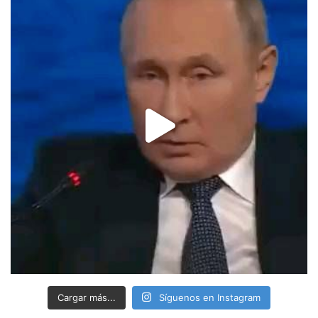
Cargar más...
Síguenos en Instagram