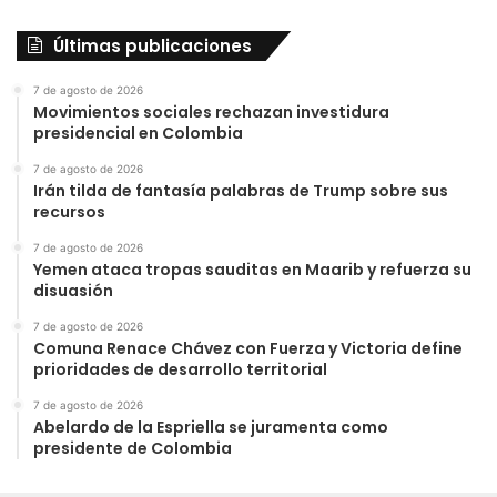
Últimas publicaciones
7 de agosto de 2026
Movimientos sociales rechazan investidura
presidencial en Colombia
7 de agosto de 2026
Irán tilda de fantasía palabras de Trump sobre sus
recursos
7 de agosto de 2026
Yemen ataca tropas sauditas en Maarib y refuerza su
disuasión
7 de agosto de 2026
Comuna Renace Chávez con Fuerza y Victoria define
prioridades de desarrollo territorial
7 de agosto de 2026
Abelardo de la Espriella se juramenta como
presidente de Colombia