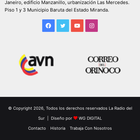
Janeiro, edificio Manzanillo, urbanización Las Mercedes.
Piso 1 y 3 Municipio Baruta del Estado Miranda.
Facebook
Twitter
YouTube
Instagram
© Copyright 2026, Todos los derechos reservados La Radio del
Sur | Diseño por
WG DIGITAL
Contacto
Historia
Trabaja Con Nosotros