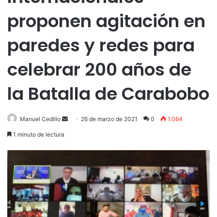
proponen agitación en
paredes y redes para
celebrar 200 años de
la Batalla de Carabobo
Send
Manuel Cedillo
26 de marzo de 2021
0
1.064
an
1 minuto de lectura
email