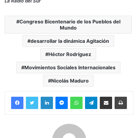
La Radio del Sur
Congreso Bicentenario de los Pueblos del
Mundo
desarrollar la dinámica Agitación
Héctor Rodríguez
Movimientos Sociales Internacionales
Nicolás Maduro
Facebook
Twitter
LinkedIn
Messenger
WhatsApp
Telegram
Compartir por correo electrónico
Imprim