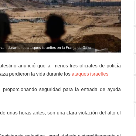
an durante los ataques israelíes en la Franja de Gaza.
lestino anunció que al menos tres oficiales de policía
aza perdieron la vida durante los
ataques israelíes
.
n proporcionando seguridad para la entrada de ayuda
de unas horas antes, son una clara violación del alto el