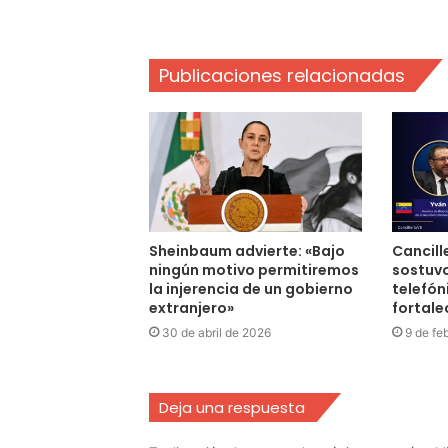
Publicaciones relacionadas
Sheinbaum advierte: «Bajo
Cancill
ningún motivo permitiremos
sostuv
la injerencia de un gobierno
telefón
extranjero»
fortale
30 de abril de 2026
9 de fe
Deja una respuesta