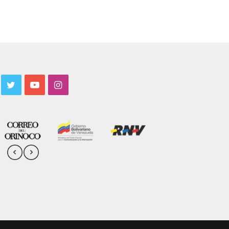
acebook
Twitter
YouTube
Instagram