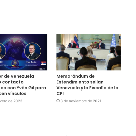
er de Venezuela
Memorándum de
o contacto
Entendimiento sellan
ico con Yván Gil para
Venezuela y la Fiscalía de la
cen vínculos
CPI
brero de 2023
3 de noviembre de 2021