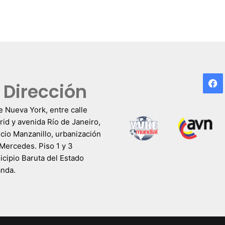
F
Dirección
e Nueva York, entre calle
id y avenida Río de Janeiro,
icio Manzanillo, urbanización
Mercedes. Piso 1 y 3
cipio Baruta del Estado
anda.