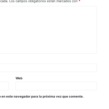
icada.
Los campos obligatorios están marcados con
*
Web
b en este navegador para la próxima vez que comente.