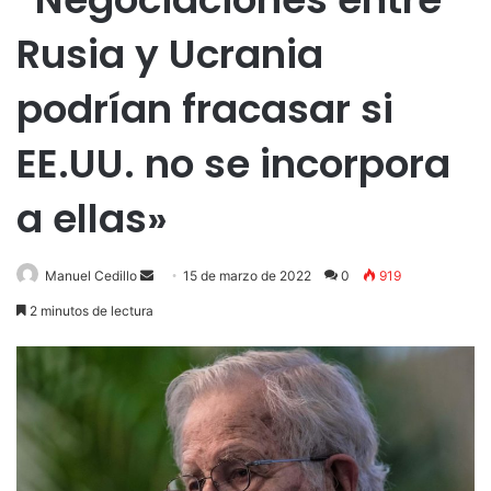
Rusia y Ucrania
podrían fracasar si
EE.UU. no se incorpora
a ellas»
Send
Manuel Cedillo
15 de marzo de 2022
0
919
an
2 minutos de lectura
email