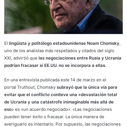
El
lingüista y politólogo estadounidense Noam Chomsky
,
uno de los analistas más respetados y citados del siglo
XXI, advirtió que
las negociaciones entre Rusia y Ucrania
podrían fracasar si EE.UU. no se incorpora a ellas
.
En una entrevista publicada este 14 de marzo en el
portal Truthout, Chomsky
subrayó que la única vía para
evitar que el conflicto conlleve una «devastación total
de Ucrania y una catástrofe inimaginable más allá de
eso
» es «un acuerdo negociado». «Las negociaciones
pueden tener éxito o fracasar. La única manera de
averiguarlo es intentarlo. Por supuesto, las negociaciones