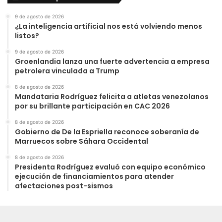
9 de agosto de 2026
¿La inteligencia artificial nos está volviendo menos
listos?
9 de agosto de 2026
Groenlandia lanza una fuerte advertencia a empresa
petrolera vinculada a Trump
8 de agosto de 2026
Mandataria Rodríguez felicita a atletas venezolanos
por su brillante participación en CAC 2026
8 de agosto de 2026
Gobierno de De la Espriella reconoce soberanía de
Marruecos sobre Sáhara Occidental
8 de agosto de 2026
Presidenta Rodríguez evaluó con equipo económico
ejecución de financiamientos para atender
afectaciones post-sismos