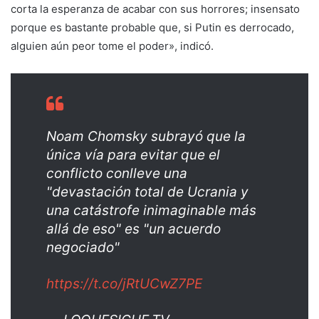
corta la esperanza de acabar con sus horrores; insensato
porque es bastante probable que, si Putin es derrocado,
alguien aún peor tome el poder», indicó.
Noam Chomsky subrayó que la
única vía para evitar que el
conflicto conlleve una
"devastación total de Ucrania y
una catástrofe inimaginable más
allá de eso" es "un acuerdo
negociado"
https://t.co/jRtUCwZ7PE