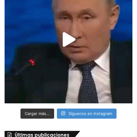
Cargar más...
Síguenos en Instagram
Últimas publicaciones