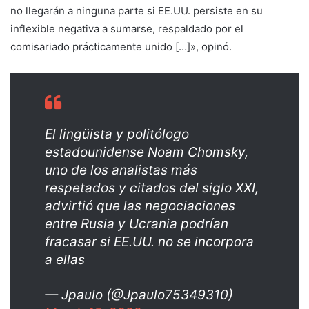
no llegarán a ninguna parte si EE.UU. persiste en su
inflexible negativa a sumarse, respaldado por el
comisariado prácticamente unido […]», opinó.
El lingüista y politólogo
estadounidense Noam Chomsky,
uno de los analistas más
respetados y citados del siglo XXI,
advirtió que las negociaciones
entre Rusia y Ucrania podrían
fracasar si EE.UU. no se incorpora
a ellas
— Jpaulo (@Jpaulo75349310)