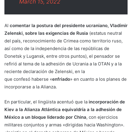
March 15, 2022
Al
comentar la postura del presidente ucraniano, Vladímir
Zelenski, sobre las exigencias de Rusia
(estatus neutral
del país, reconocimiento de Crimea como territorio ruso,
así como de la independencia de las repúblicas de
Donetsk y Lugansk, entre otros puntos), el pensador se
refirió al tema de la adhesión de Ucrania a la OTAN y a la
reciente declaración de Zelenski, en la
que confesó haberse «
enfriado
» en cuanto a los planes de
incorporarse a la Alianza.
En particular, el lingüista acentuó que la
incorporación de
Kiev a la Alianza Atlántica
equivaldría a la adhesión de
México a un bloque liderado por China
, con ejercicios
militares conjuntos y armas «dirigidas hacia Washington».