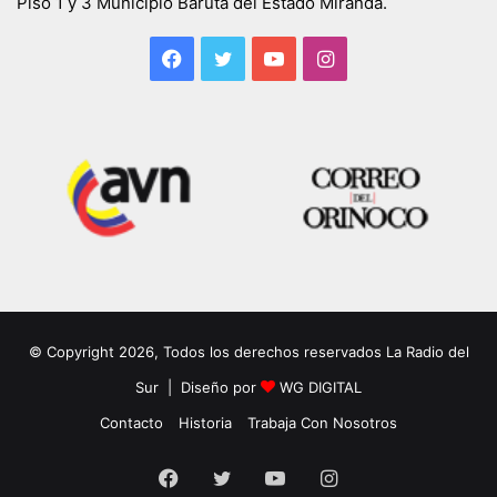
Piso 1 y 3 Municipio Baruta del Estado Miranda.
Facebook
Twitter
YouTube
Instagram
© Copyright 2026, Todos los derechos reservados La Radio del
Sur | Diseño por
WG DIGITAL
Contacto
Historia
Trabaja Con Nosotros
Facebook
Twitter
YouTube
Instagram