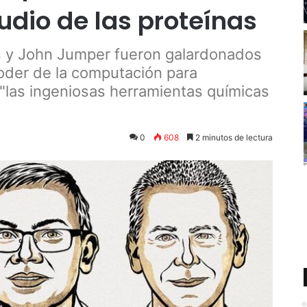
tudio de las proteínas
s y John Jumper fueron galardonados
 poder de la computación para
"las ingeniosas herramientas químicas
0
608
2 minutos de lectura