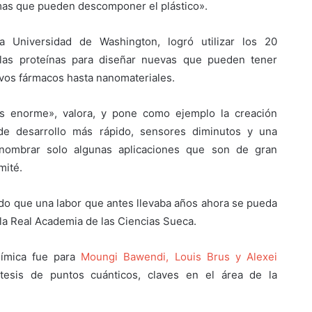
imas que pueden descomponer el plástico».
a Universidad de Washington, logró utilizar los 20
las proteínas para diseñar nuevas que pueden tener
evos fármacos hasta nanomateriales.
es enorme», valora, y pone como ejemplo la creación
de desarrollo más rápido, sensores diminutos y una
 nombrar solo algunas aplicaciones que son de gran
mité.
tido que una labor que antes llevaba años ahora se pueda
 la Real Academia de las Ciencias Sueca.
uímica fue para
Moungi Bawendi, Louis Brus y Alexei
tesis de puntos cuánticos, claves en el área de la