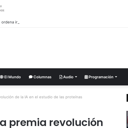
ordena investigar la filtración sobre las reservas de municiones
El Mundo
Columnas
Audio
Programación
lución de la IA en el estudio de las proteínas
a premia revolución