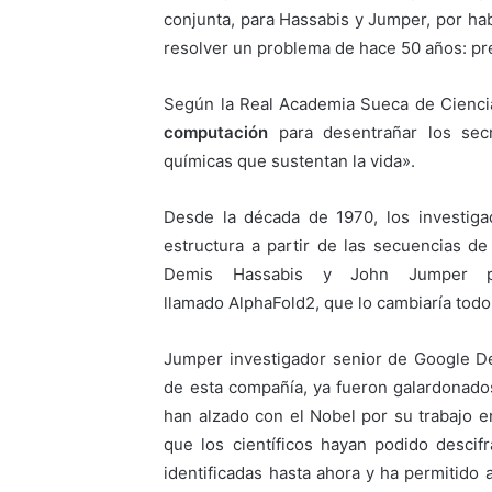
conjunta, para Hassabis y Jumper, por hab
resolver un problema de hace 50 años: pre
Según la Real Academia Sueca de Ciencias
computación
para desentrañar los secr
químicas que sustentan la vida».
Desde la década de 1970, los investiga
estructura a partir de las secuencias 
Demis Hassabis y John Jumper pre
llamado AlphaFold2, que lo cambiaría todo
Jumper investigador senior de Google D
de esta compañía, ya fueron galardonado
han alzado con el Nobel por su trabajo en
que los científicos hayan podido descifr
identificadas hasta ahora y ha permitido 