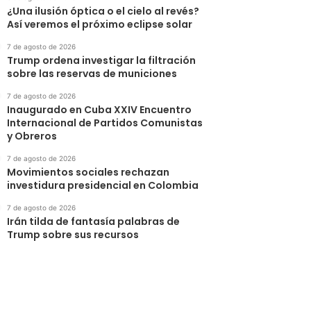
¿Una ilusión óptica o el cielo al revés?
Así veremos el próximo eclipse solar
7 de agosto de 2026
Trump ordena investigar la filtración
sobre las reservas de municiones
7 de agosto de 2026
Inaugurado en Cuba XXIV Encuentro
Internacional de Partidos Comunistas
y Obreros
7 de agosto de 2026
Movimientos sociales rechazan
investidura presidencial en Colombia
7 de agosto de 2026
Irán tilda de fantasía palabras de
Trump sobre sus recursos