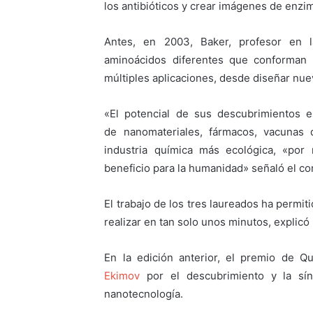
los antibióticos y crear imágenes de enz
Antes, en 2003, Baker, profesor en l
aminoácidos diferentes que conforman 
múltiples aplicaciones, desde diseñar nu
«El potencial de sus descubrimientos 
de nanomateriales, fármacos, vacunas 
industria química más ecológica, «por
beneficio para la humanidad» señaló el co
El trabajo de los tres laureados ha permi
realizar en tan solo unos minutos, explicó
En la edición anterior, el premio de Q
Ekimov
por el descubrimiento y la sín
nanotecnología.