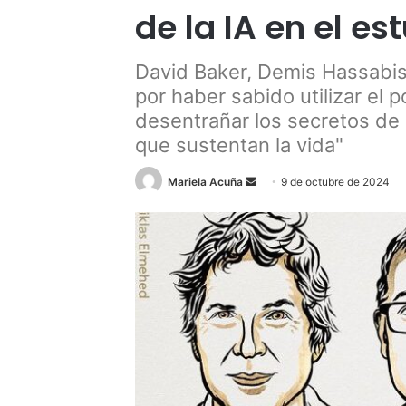
de la IA en el es
David Baker, Demis Hassabi
por haber sabido utilizar el
desentrañar los secretos de 
que sustentan la vida"
Send
Mariela Acuña
9 de octubre de 2024
an
email