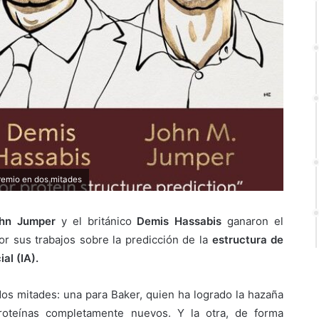
remio en dos mitades
hn Jumper
y el británico
Demis Hassabis
ganaron el
r sus trabajos sobre la predicción de la
estructura de
ial (IA).
dos mitades: una para Baker, quien ha logrado la hazaña
proteínas completamente nuevos. Y la otra, de forma