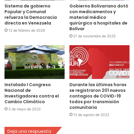
Sistema de gobierno
Gobierno Bolivariano dotó
Popular y Comunal
con medicamentos y
refuerza la Democracia
material médico
directa en Venezuela
quirúrgico a hospitales de
Bolívar
12 de febrero de 2026
21 de noviembre de 2025
Instalado I Congreso
Durante las últimas horas
Nacional de
se registraron 201 nuevos
Investigadores contra el
contagios de COVID-19
Cambio Climático
todos por transmisión
comunitaria
3 de mayo de 2022
12 de agosto de 2022
Deja una respuesta