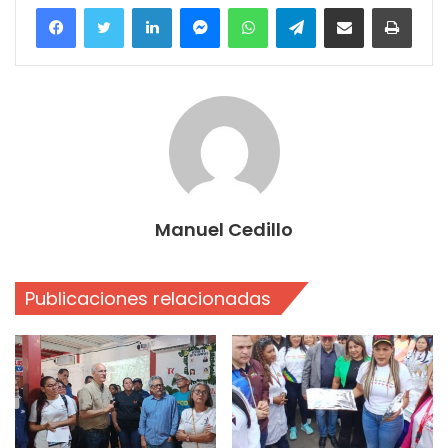
Facebook
Twitter
LinkedIn
Messenger
WhatsApp
Telegram
Compartir por correo electrónico
Imprim
Manuel Cedillo
Publicaciones relacionadas