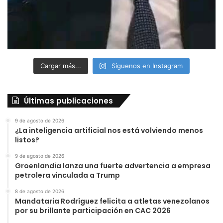
Cargar más...
Síguenos en Instagram
Últimas publicaciones
9 de agosto de 2026
¿La inteligencia artificial nos está volviendo menos
listos?
9 de agosto de 2026
Groenlandia lanza una fuerte advertencia a empresa
petrolera vinculada a Trump
8 de agosto de 2026
Mandataria Rodríguez felicita a atletas venezolanos
por su brillante participación en CAC 2026