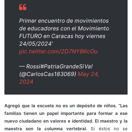
Primer encuentro de movimientos
de educadores con el Movimiento
FUTURO en Caracas hoy viernes
24/05/2024'
pic.twitter.com/2D7NYB6cOu
— Rossi#PatriaGrandeSiVa!
(@CarlosCas183069)
May 24,
2024
Agregó que la escuela no es un depósito de niños. “Las
familias tienen un papel importante para formar a ese
nuevo ciudadano en valores e identidad. El maestro y la
maestra son la columna vertebral
. Si éstos no se