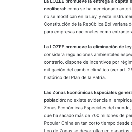
La LOZEE promueve la entrega a capitales
neoliberal:
como se ha mencionado anterior
no se modifican en la Ley, y este instrume
Constitución de la República Bolivariana
para empresas nacionales como extranjer
La LOZEE promueve la eliminación de ley
considera regulaciones ambientales especi
contrario, dispone de incentivos por régim
mitigación del cambio climático (ver art.
histórico del Plan de la Patria.
Las Zonas Económicas Especiales generar
población
: no existe evidencia ni empíric
Zonas Económicas Especiales del mundo, po
que ha sacado más de 700 millones de per
Popular China en tan corto tiempo desde 
tipo de Zonas se desarrollan en espacios