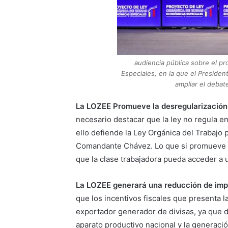
audiencia pública sobre el 
Especiales, en la que el Preside
ampliar el debat
La LOZEE Promueve la desregularización 
necesario destacar que la ley no regula e
ello defiende la Ley Orgánica del Trabajo
Comandante Chávez. Lo que si promueve e
que la clase trabajadora pueda acceder a
La LOZEE generará una reducción de impu
que los incentivos fiscales que presenta la
exportador generador de divisas, ya que de
aparato productivo nacional y la generació