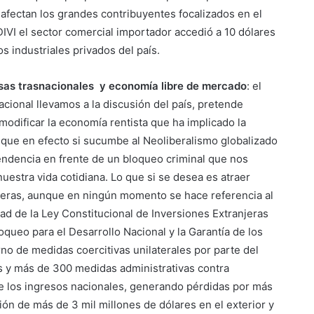
 afectan los grandes contribuyentes focalizados en el
IVI el sector comercial importador accedió a 10 dólares
s industriales privados del país.
as trasnacionales y economía libre de mercado
: el
ional llevamos a la discusión del país, pretende
 modificar la economía rentista que ha implicado la
 que en efecto si sucumbe al Neoliberalismo globalizado
endencia en frente de un bloqueo criminal que nos
uestra vida cotidiana. Lo que si se desea es atraer
jeras, aunque en ningún momento se hace referencia al
d de la Ley Constitucional de Inversiones Extranjeras
oqueo para el Desarrollo Nacional y la Garantía de los
 de medidas coercitivas unilaterales por parte del
s y más de 300 medidas administrativas contra
e los ingresos nacionales, generando pérdidas por más
ción de más de 3 mil millones de dólares en el exterior y