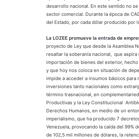
desarrollo nacional. En este sentido no se
sector comercial. Durante la época de CAD
del Estado, por cada dólar producido por lo
La LOZEE promueve la entrada de empres
proyecto de Ley que desde la Asamblea Nac
resaltar la soberanía nacional, que aspira
importación de bienes del exterior, hecho
y que hoy nos coloca en situación de dep
impide a acceder a insumos básicos para n
inversiones tanto nacionales como extran
término trasnacional, en complementarieda
Productivas y la Ley Constitucional Antibl
Derechos Humanos, en medio de un entorno
imperialismo, que ha producido 7 decreto
Venezuela, provocando la caída del 99% d
de 102,5 mil millones de dólares, la reten