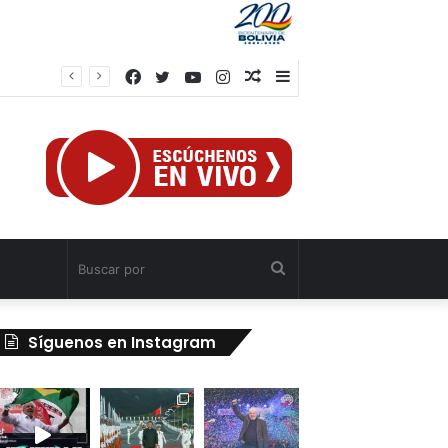
Facebook
Twitter
YouTube
Instagram
Publicación
Barra
el
al
lateral
azar
Buscar
por
Síguenos en Instagram