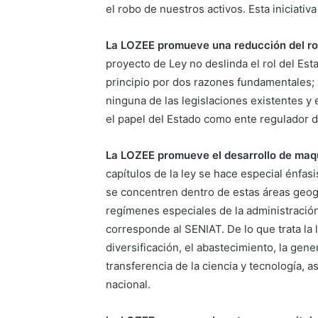
el robo de nuestros activos. Esta iniciati
La LOZEE promueve una reducción del rol
proyecto de Ley no deslinda el rol del Est
principio por dos razones fundamentales;
ninguna de las legislaciones existentes y 
el papel del Estado como ente regulador 
La LOZEE promueve el desarrollo de maqui
capítulos de la ley se hace especial énfas
se concentren dentro de estas áreas geog
regímenes especiales de la administració
corresponde al SENIAT. De lo que trata la l
diversificación, el abastecimiento, la gene
transferencia de la ciencia y tecnología, 
nacional.