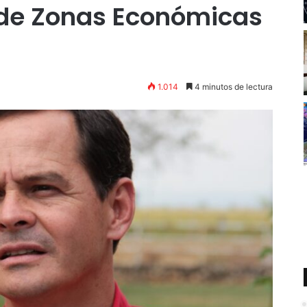
 de Zonas Económicas
1.014
4 minutos de lectura