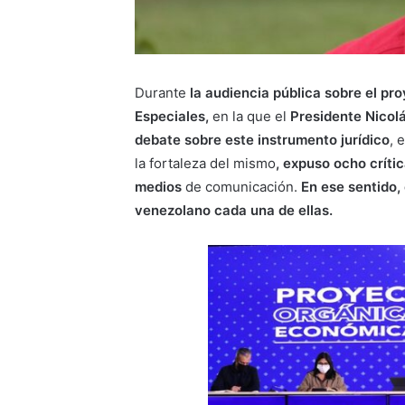
Durante
la audiencia pública sobre el p
Especiales,
en la que el
Presidente Nicol
debate sobre este instrumento jurídico
, 
la fortaleza del mismo
, expuso ocho críti
medios
de comunicación.
En ese sentido,
venezolano cada una de ellas.