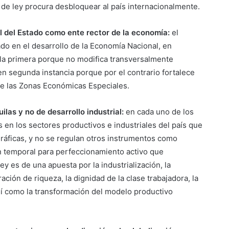
va de ley procura desbloquear al país internacionalmente.
 del Estado como ente rector de la economía:
el
ado en el desarrollo de la Economía Nacional, en
 la primera porque no modifica transversalmente
en segunda instancia porque por el contrario fortalece
de las Zonas Económicas Especiales.
las y no de desarrollo industrial:
en cada uno de los
is en los sectores productivos e industriales del país que
ráficas, y no se regulan otros instrumentos como
n temporal para perfeccionamiento activo que
ey es de una apuesta por la industrialización, la
ración de riqueza, la dignidad de la clase trabajadora, la
así como la transformación del modelo productivo