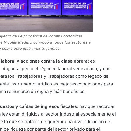
proyecto de Ley Orgánica de Zonas Económicas
nte Nicolás Maduro convocó a todos los sectores a
e sobre este instrumento jurídico
laboral y acciones contra la clase obrera
: es
n ningún aspecto el régimen laboral venezolano, y con
 para los Trabajadores y Trabajadoras como legado del
ste instrumento jurídico es mejores condiciones para
 una remuneración digna y más beneficios.
estos y caídas de ingresos fiscales
: hay que recordar
 ley están dirigidos al sector industrial especialmente el
 lo que se trata es de generar una diversificación del
n de riqueza por parte del sector privado para el