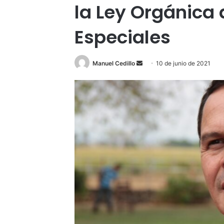
la Ley Orgánica
Especiales
Send
Manuel Cedillo
10 de junio de 2021
an
email