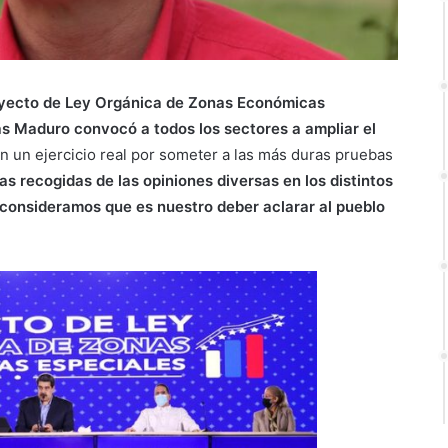
royecto de Ley Orgánica de Zonas Económicas
ás Maduro convocó a todos los sectores a ampliar el
en un ejercicio real por someter a las más duras pruebas
cas recogidas de las opiniones diversas en los distintos
 consideramos que es nuestro deber aclarar al pueblo