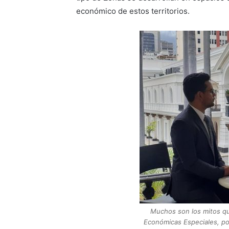
económico de estos territorios.
Muchos son los mitos qu
Económicas Especiales, po