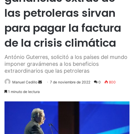
las petroleras sirvan
para pagar la factura
de la crisis climática
António Guterres, solicitó a los países del mundo
imponer gravámenes a los beneficios
extraordinarios que las petroleras
Send
Manuel Cedillo
7 de noviembre de 2022
0
800
an
1 minuto de lectura
email