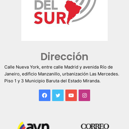
Dirección
Calle Nueva York, entre calle Madrid y avenida Río de
Janeiro, edificio Manzanillo, urbanización Las Mercedes.
Piso 1 y 3 Municipio Baruta del Estado Miranda.
Facebook
Twitter
YouTube
Instagram