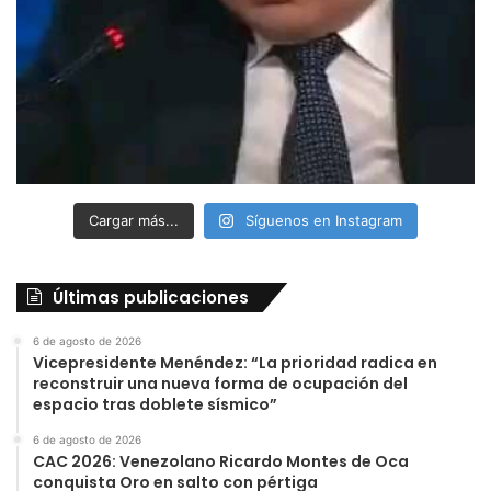
Cargar más...
Síguenos en Instagram
Últimas publicaciones
6 de agosto de 2026
Vicepresidente Menéndez: “La prioridad radica en
reconstruir una nueva forma de ocupación del
espacio tras doblete sísmico”
6 de agosto de 2026
CAC 2026: Venezolano Ricardo Montes de Oca
conquista Oro en salto con pértiga