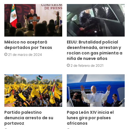
México no aceptará
EEUU: Brutalidad policial
deportados por Texas
desenfrenada, arrestan y
rocían con gas pimienta a
21 de marzo de 2024
niña de nueve años
2 de febrero de 2021
Partido palestino
Papa León XIV inicia el
denuncia arresto de su
lunes gira por países
portavoz
africanos