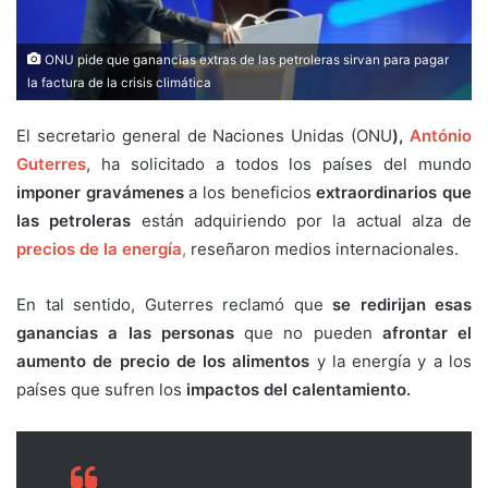
ONU pide que ganancias extras de las petroleras sirvan para pagar
la factura de la crisis climática
El secretario general de Naciones Unidas (ONU
),
António
Guterres
, ha solicitado a todos los países del mundo
imponer gravámenes
a los beneficios
extraordinarios que
las petroleras
están adquiriendo por la actual alza de
precios de la energía
,
reseñaron medios internacionales.
En tal sentido, Guterres reclamó que
se redirijan esas
ganancias a las personas
que no pueden
afrontar el
aumento de precio de los alimentos
y la energía y a los
países que sufren los
impactos del calentamiento.