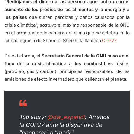
“
Redirijamos el dinero a las personas que luchan con el
aumento de los precios de los alimentos y la energía y a
los países
que sufren pérdidas y daños causados por la
crisis climática”, sostuvo el máximo responsable de la ONU
en el arranque de la cumbre del clima que se celebra en la
ciudad egipcia de Sharm el Sheikh, la llamada
COP27.
De esta forma, el
Secretario General de la ONU puso en el
foco de la crisis climática a los combustibles
fósiles
(petróleo, gas y carbón), principales responsables de las
emisiones de efecto invernadero que calientan el planeta.
Top story:
@dw_espanol
: 'Arranca
la COP27 ante la disyuntiva de
"cooperar" o "morir"