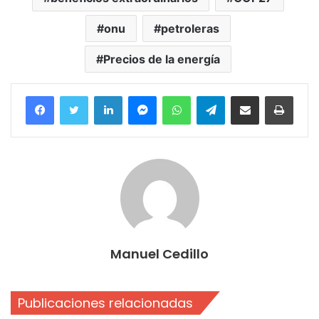
onu
petroleras
Precios de la energía
Facebook
Twitter
LinkedIn
Messenger
WhatsApp
Telegram
Compartir por correo electrónico
Imprim
Manuel Cedillo
Publicaciones relacionadas