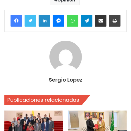
Facebook
Twitter
LinkedIn
Messenger
WhatsApp
Telegram
Compartir por correo electrónico
Imprim
Sergio Lopez
Publicaciones relacionadas