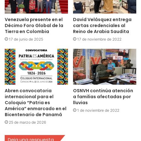
Venezuela presente en el
David Velásquez entrega
Décimo Foro Global de la
cartas credenciales al
Tierra en Colombia
Reino de Arabia Saudita
17 de junio de 2025
17 de noviembre de 2022
Abren convocatoria
OSNVH continúa atención
internacional para el
a familias afectadas por
Coloquio “Patria es
lluvias
América” enmarcado en el
1 de noviembre de 2022
Bicentenario de Panamá ‎
25 de marzo de 2026
Deja una respuesta