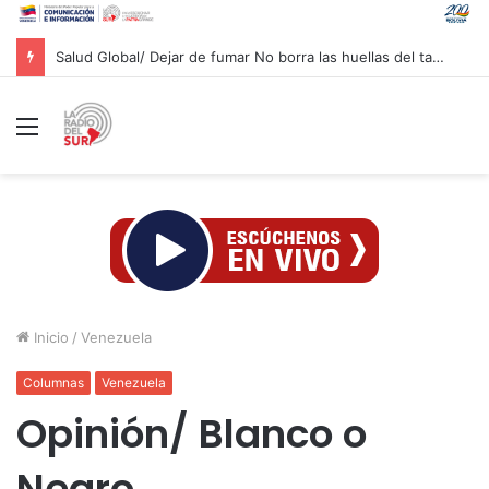
Salud Global/ Dejar de fumar No borra las huellas del tabaco en los pulmones
Menú
Inicio
/
Venezuela
Columnas
Venezuela
Opinión/ Blanco o
Negro