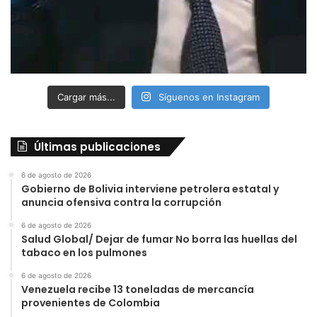
Cargar más...
Síguenos en Instagram
Últimas publicaciones
6 de agosto de 2026
Gobierno de Bolivia interviene petrolera estatal y
anuncia ofensiva contra la corrupción
6 de agosto de 2026
Salud Global/ Dejar de fumar No borra las huellas del
tabaco en los pulmones
6 de agosto de 2026
Venezuela recibe 13 toneladas de mercancía
provenientes de Colombia