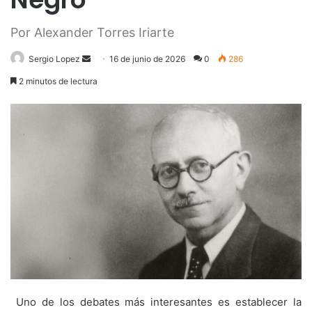
Por Alexander Torres Iriarte
Send
Sergio Lopez
16 de junio de 2026
0
286
an
2 minutos de lectura
email
‎ Uno de los debates más interesantes es establecer la