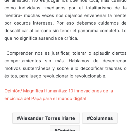
de amistad”. No es juzgar los que nos toca, más cuando
como individuos -mediados por el totalitarismo de la
mentira- muchas veces nos dejamos envenenar la mente
por oscuros intereses. Por eso debemos cuidarnos de
descalificar al cercano sin tener el panorama completo. Lo
que no significa ausencia de crítica.
‎ Comprender nos es justificar, tolerar o aplaudir ciertos
comportamientos sin más. Hablamos de desenredar
motivos subterráneos y sobre ello decodificar traumas o
éxitos, para luego revolucionar lo revolucionable.
Opinión/ Magnifica Humanitas: 10 innovaciones de la
encíclica del Papa para el mundo digital
Alexander Torres Iriarte
Columnas
Opinión