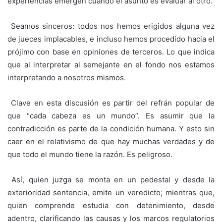
experiencias emergen cuando el asunto es evaluar al otro.
‎ Seamos sinceros: todos nos hemos erigidos alguna vez
de jueces implacables, e incluso hemos procedido hacia el
prójimo con base en opiniones de terceros. Lo que indica
que al interpretar al semejante en el fondo nos estamos
interpretando a nosotros mismos.
‎ Clave en esta discusión es partir del refrán popular de
que “cada cabeza es un mundo”. Es asumir que la
contradicción es parte de la condición humana. Y esto sin
caer en el relativismo de que hay muchas verdades y de
que todo el mundo tiene la razón. Es peligroso.
‎ Así, quien juzga se monta en un pedestal y desde la
exterioridad sentencia, emite un veredicto; mientras que,
quien comprende estudia con detenimiento, desde
adentro, clarificando las causas y los marcos regulatorios