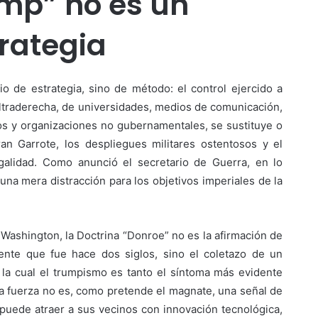
ump” no es un
rategia
o de estrategia, sino de método: el control ejercido a
 ultraderecha, de universidades, medios de comunicación,
tos y organizaciones no gubernamentales, se sustituye o
an Garrote, los despliegues militares ostentosos y el
galidad. Como anunció el secretario de Guerra, en lo
na mera distracción para los objetivos imperiales de la
Washington, la Doctrina “Donroe” no es la afirmación de
nte que fue hace dos siglos, sino el coletazo de un
la cual el trumpismo es tanto el síntoma más evidente
la fuerza no es, como pretende el magnate, una señal de
 puede atraer a sus vecinos con innovación tecnológica,