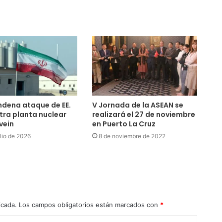
ndena ataque de EE.
V Jornada de la ASEAN se
tra planta nuclear
realizará el 27 de noviembre
vein
en Puerto La Cruz
ulio de 2026
8 de noviembre de 2022
icada.
Los campos obligatorios están marcados con
*