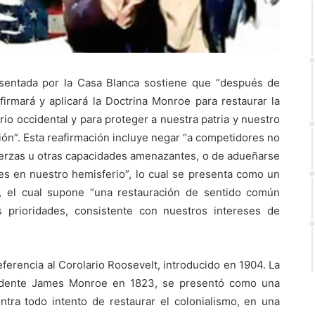
esentada por la Casa Blanca sostiene que “después de
irmará y aplicará la Doctrina Monroe para restaurar la
o occidental y para proteger a nuestra patria y nuestro
gión”. Esta reafirmación incluye negar “a competidores no
fuerzas u otras capacidades amenazantes, o de adueñarse
les en nuestro hemisferio”, lo cual se presenta como un
, el cual supone “una restauración de sentido común
 prioridades, consistente con nuestros intereses de
ferencia al Corolario Roosevelt, introducido en 1904. La
esidente James Monroe en 1823, se presentó como una
ntra todo intento de restaurar el colonialismo, en una