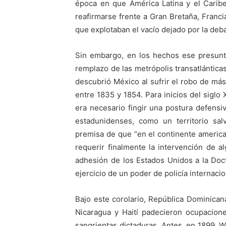
época en que América Latina y el Carib
reafirmarse frente a Gran Bretaña, Franci
que explotaban el vacío dejado por la deba
Sin embargo, en los hechos ese presunt
remplazo de las metrópolis transatlántica
descubrió México al sufrir el robo de más
entre 1835 y 1854. Para inicios del sigl
era necesario fingir una postura defensiv
estadunidenses, como un territorio sal
premisa de que “en el continente america
requerir finalmente la intervención de al
adhesión de los Estados Unidos a la Doc
ejercicio de un poder de policía internacio
Bajo este corolario, República Dominican
Nicaragua y Haití padecieron ocupacio
sangrientas dictaduras. Antes, en 1899, 