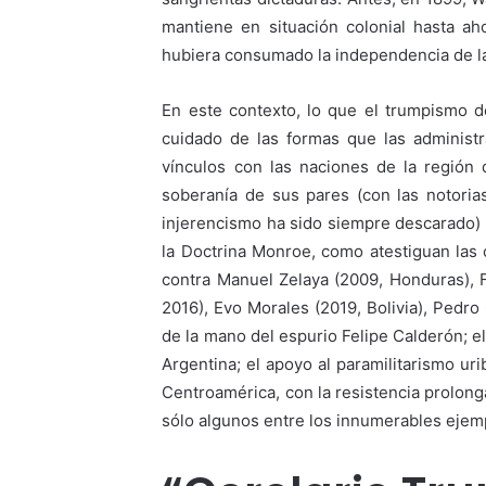
mantiene en situación colonial hasta a
hubiera consumado la independencia de la 
En este contexto, lo que el trumpismo de
cuidado de las formas que las administ
vínculos con las naciones de la región 
soberanía de sus pares (con las notori
injerencismo ha sido siempre descarado) 
la Doctrina Monroe, como atestiguan las 
contra Manuel Zelaya (2009, Honduras), F
2016), Evo Morales (2019, Bolivia), Pedro
de la mano del espurio Felipe Calderón; el
Argentina; el apoyo al paramilitarismo ur
Centroamérica, con la resistencia prolon
sólo algunos entre los innumerables ejem