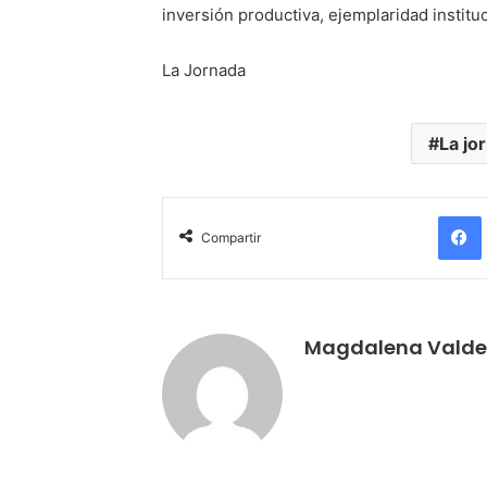
inversión productiva, ejemplaridad instituc
La Jornada
La jo
Compartir
Magdalena Valde