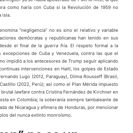
hora como haría con Cuba si la Revolución de 1959 no
isla.
nomina “negligencia” no es sino el relativo y variable
raciones demócratas y republicanas han tenido en sus
desde el final de la
guerra fría
. El respeto formal a la
as excepciones de Cuba y Venezuela, contra las que el
no impidió a los antecesores de Trump seguir aplicando
continuas intervenciones en Haití, los golpes de Estado
ernando Lugo (2012, Paraguay), Dilma Rousseff (Brasil,
 Castillo (2022, Perú); así como el Plan Mérida impuesto
 brutal
lawfare
contra Cristina Fernández de Kirchner en
ibista en Colombia; la soberanía siempre tambaleante de
gada de Nicaragua y efímera de Honduras, por mencionar
plos del nunca extinto monroísmo.