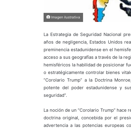
Imagen ilustrativa
La Estrategia de Seguridad Nacional pr
años de negligencia, Estados Unidos reaf
preminencia estadunidense en el hemisferi
acceso a sus geografías a través de la re
hemisféricos la habilidad de posicionar 
o estratégicamente controlar bienes vita
“Corolario Trump” a la Doctrina Monroe
potente del poder estadunidense y sus
seguridad”.
La noción de un “Corolario Trump” hace re
doctrina original, concebida por el pr
advertencia a las potencias europeas co