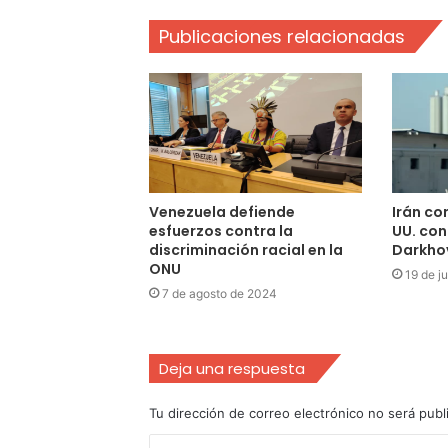
Publicaciones relacionadas
Venezuela defiende
Irán co
esfuerzos contra la
UU. con
discriminación racial en la
Darkho
ONU
19 de j
7 de agosto de 2024
Deja una respuesta
Tu dirección de correo electrónico no será publ