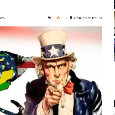
2025
0
330
3 minutos de lectura