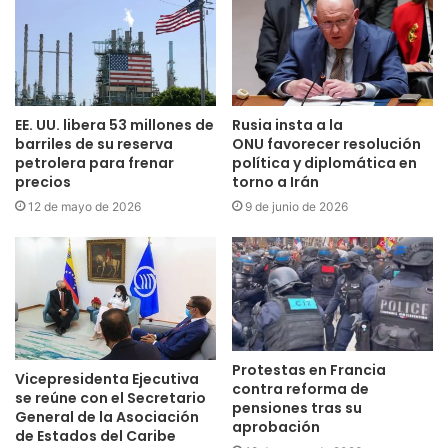
EE. UU. libera 53 millones de
Rusia insta a la
barriles de su reserva
ONU favorecer resolución
petrolera para frenar
política y diplomática en
precios
torno a Irán
12 de mayo de 2026
9 de junio de 2026
Protestas en Francia
Vicepresidenta Ejecutiva
contra reforma de
se reúne con el Secretario
pensiones tras su
General de la Asociación
aprobación
de Estados del Caribe