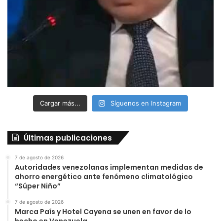
Cargar más...
Síguenos en Instagram
Últimas publicaciones
7 de agosto de 2026
Autoridades venezolanas implementan medidas de
ahorro energético ante fenómeno climatológico
“Súper Niño”
7 de agosto de 2026
Marca País y Hotel Cayena se unen en favor de lo