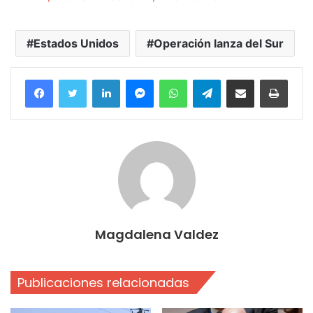
Estados Unidos
Operación lanza del Sur
Facebook
Twitter
LinkedIn
Messenger
WhatsApp
Telegram
Compartir por correo electrónico
Imprim
Magdalena Valdez
Publicaciones relacionadas