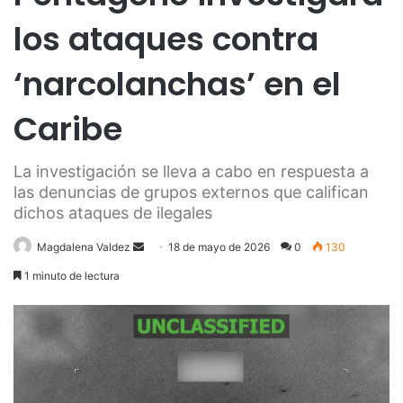
los ataques contra
‘narcolanchas’ en el
Caribe
La investigación se lleva a cabo en respuesta a
las denuncias de grupos externos que califican
dichos ataques de ilegales
Send
Magdalena Valdez
18 de mayo de 2026
0
130
an
1 minuto de lectura
email