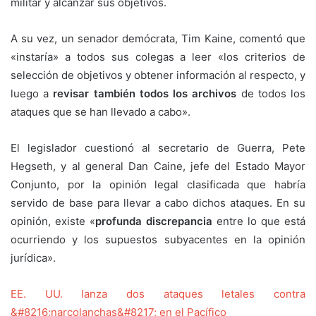
militar y alcanzar sus objetivos.
A su vez, un senador demócrata, Tim Kaine, comentó que
«instaría» a todos sus colegas a leer «los criterios de
selección de objetivos y obtener información al respecto, y
luego a
revisar también todos los archivos
de todos los
ataques que se han llevado a cabo».
El legislador cuestionó al secretario de Guerra, Pete
Hegseth, y al general Dan Caine, jefe del Estado Mayor
Conjunto, por la opinión legal clasificada que habría
servido de base para llevar a cabo dichos ataques. En su
opinión, existe «
profunda discrepancia
entre lo que está
ocurriendo y los supuestos subyacentes en la opinión
jurídica».
EE. UU. lanza dos ataques letales contra
&#8216;narcolanchas&#8217; en el Pacífico