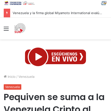
Presidenta Delcy Rodríguez evalúa alianzas de inversión en hidrocarburos con Cámara Africana de Energía
Menú
Inicio
/
Venezuela
Venezuela
Pequiven se suma a la
Venezuela Cripto al