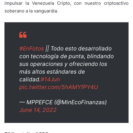
impulsar la Venezuela Cripto, con nuestro criptoactivo
soberano a la vanguardia.
#EnFotos
|| Todo esto desarrollado
con tecnología de punta, blindando
sus operaciones y ofreciendo los
más altos estándares de
calidad.
#14Jun
pic.twitter.com/5hAMYfPY4U
— MPPEFCE (@MinEcoFinanzas)
June 14, 2022