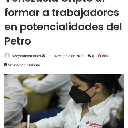
formar a trabajadores
en potencialidades del
Petro
Send
Marycarmen Arias
14 de junio de 2022
0
865
an
Menos de un minuto
email