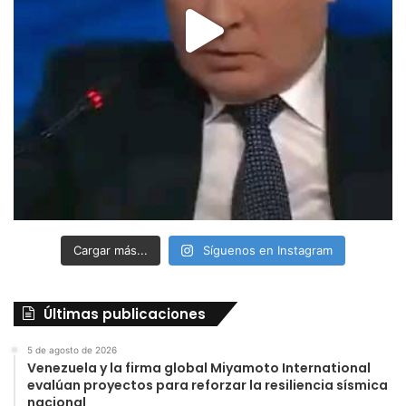
Cargar más...
Síguenos en Instagram
Últimas publicaciones
5 de agosto de 2026
Venezuela y la firma global Miyamoto International
evalúan proyectos para reforzar la resiliencia sísmica
nacional