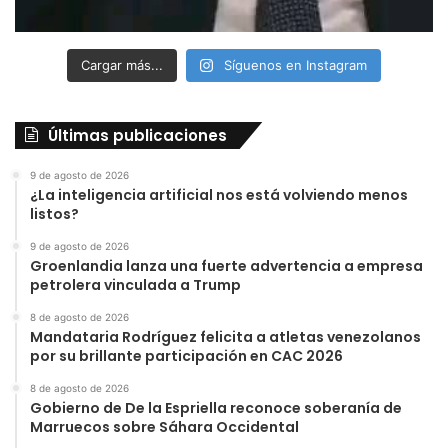
Cargar más...
Síguenos en Instagram
Últimas publicaciones
9 de agosto de 2026
¿La inteligencia artificial nos está volviendo menos
listos?
9 de agosto de 2026
Groenlandia lanza una fuerte advertencia a empresa
petrolera vinculada a Trump
8 de agosto de 2026
Mandataria Rodríguez felicita a atletas venezolanos
por su brillante participación en CAC 2026
8 de agosto de 2026
Gobierno de De la Espriella reconoce soberanía de
Marruecos sobre Sáhara Occidental