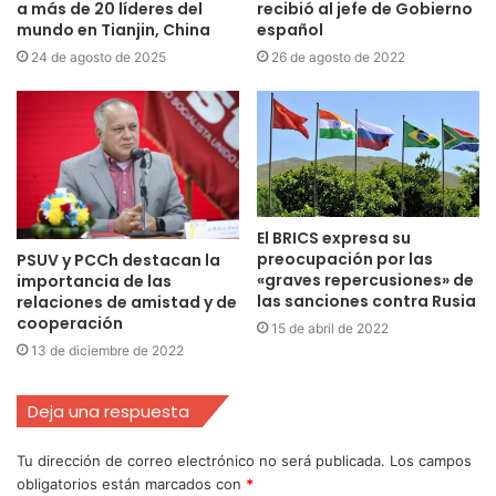
a más de 20 líderes del
recibió al jefe de Gobierno
mundo en Tianjin, China
español
24 de agosto de 2025
26 de agosto de 2022
El BRICS expresa su
preocupación por las
PSUV y PCCh destacan la
«graves repercusiones» de
importancia de las
las sanciones contra Rusia
relaciones de amistad y de
cooperación
15 de abril de 2022
13 de diciembre de 2022
Deja una respuesta
Tu dirección de correo electrónico no será publicada.
Los campos
obligatorios están marcados con
*