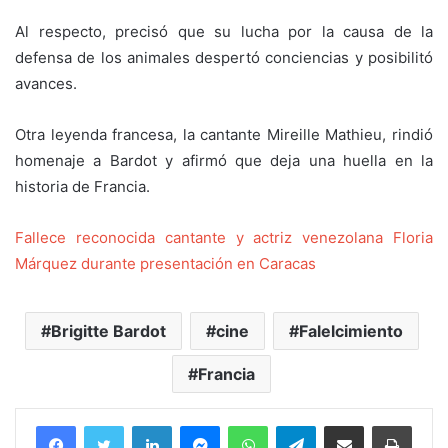
Al respecto, precisó que su lucha por la causa de la
defensa de los animales despertó conciencias y posibilitó
avances.
Otra leyenda francesa, la cantante Mireille Mathieu, rindió
homenaje a Bardot y afirmó que deja una huella en la
historia de Francia.
Fallece reconocida cantante y actriz venezolana Floria
Márquez durante presentación en Caracas
Brigitte Bardot
cine
Falelcimiento
Francia
Facebook
Twitter
LinkedIn
Messenger
WhatsApp
Telegram
Compartir por correo electrónico
Imprim