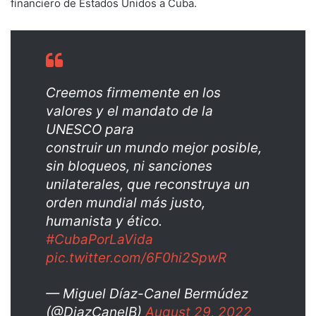
financiero de Estados Unidos a Cuba.
Creemos firmemente en los
valores y el mandato de la
UNESCO para
construir un mundo mejor posible,
sin bloqueos, ni sanciones
unilaterales, que reconstruya un
orden mundial más justo,
humanista y ético.
#CubaPorLaVida
pic.twitter.com/6F0hi2SpwR
— Miguel Díaz-Canel Bermúdez
(@DiazCanelB)
August 29, 2022