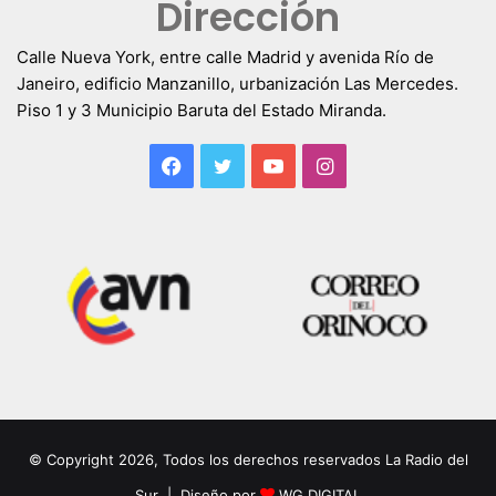
Dirección
Calle Nueva York, entre calle Madrid y avenida Río de
Janeiro, edificio Manzanillo, urbanización Las Mercedes.
Piso 1 y 3 Municipio Baruta del Estado Miranda.
Facebook
Twitter
YouTube
Instagram
© Copyright 2026, Todos los derechos reservados La Radio del
Sur | Diseño por
WG DIGITAL