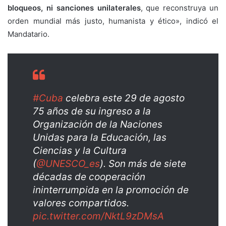
bloqueos, ni sanciones unilaterales
, que reconstruya un
orden mundial más justo, humanista y ético», indicó el
Mandatario.
#Cuba
celebra este 29 de agosto
75 años de su ingreso a la
Organización de la Naciones
Unidas para la Educación, las
Ciencias y la Cultura
(
@UNESCO_es
). Son más de siete
décadas de cooperación
ininterrumpida en la promoción de
valores compartidos.
pic.twitter.com/NktL9zDMsA