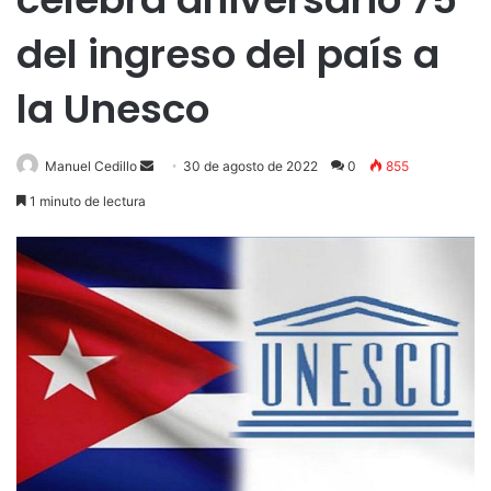
del ingreso del país a
la Unesco
Send
Manuel Cedillo
30 de agosto de 2022
0
855
an
1 minuto de lectura
email