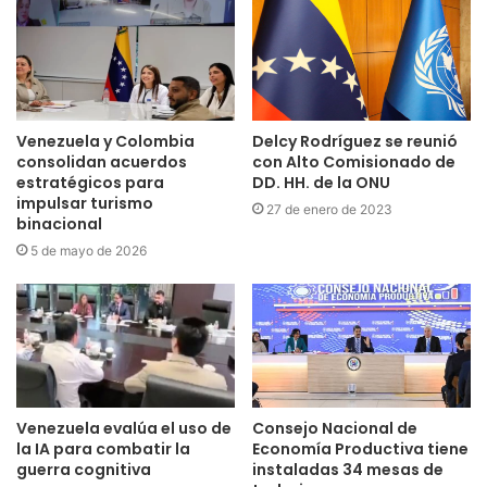
Venezuela y Colombia
Delcy Rodríguez se reunió
consolidan acuerdos
con Alto Comisionado de
estratégicos para
DD. HH. de la ONU
impulsar turismo
27 de enero de 2023
binacional
5 de mayo de 2026
Venezuela evalúa el uso de
Consejo Nacional de
la IA para combatir la
Economía Productiva tiene
guerra cognitiva
instaladas 34 mesas de