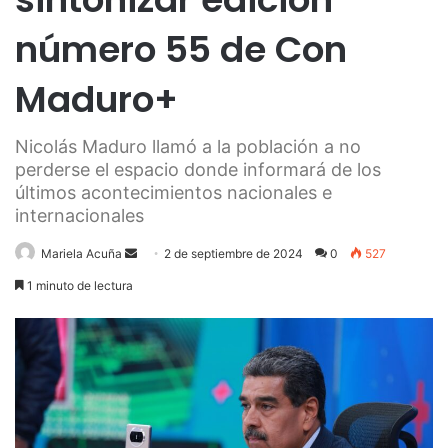
número 55 de Con
Maduro+
Nicolás Maduro llamó a la población a no
perderse el espacio donde informará de los
últimos acontecimientos nacionales e
internacionales
Send
Mariela Acuña
2 de septiembre de 2024
0
527
an
1 minuto de lectura
email