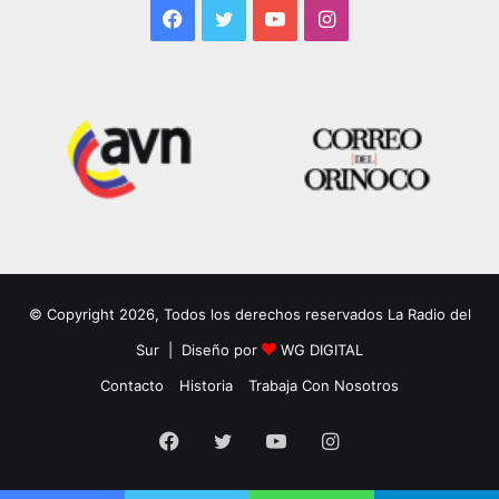
Facebook
Twitter
YouTube
Instagram
© Copyright 2026, Todos los derechos reservados La Radio del
Sur | Diseño por
WG DIGITAL
Contacto
Historia
Trabaja Con Nosotros
Facebook
Twitter
YouTube
Instagram