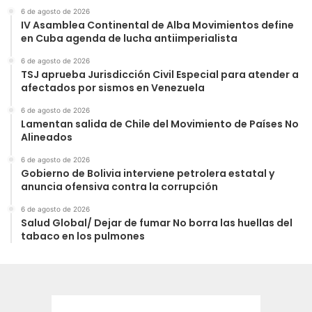
6 de agosto de 2026
IV Asamblea Continental de Alba Movimientos define
en Cuba agenda de lucha antiimperialista
6 de agosto de 2026
TSJ aprueba Jurisdicción Civil Especial para atender a
afectados por sismos en Venezuela
6 de agosto de 2026
Lamentan salida de Chile del Movimiento de Países No
Alineados
6 de agosto de 2026
Gobierno de Bolivia interviene petrolera estatal y
anuncia ofensiva contra la corrupción
6 de agosto de 2026
Salud Global/ Dejar de fumar No borra las huellas del
tabaco en los pulmones