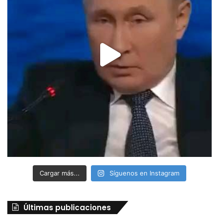
Cargar más...
Síguenos en Instagram
Últimas publicaciones