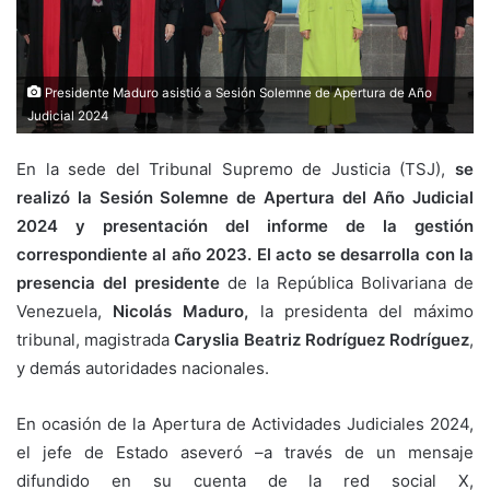
Presidente Maduro asistió a Sesión Solemne de Apertura de Año
Judicial 2024
En la sede del Tribunal Supremo de Justicia (TSJ),
se
realizó la Sesión Solemne de Apertura del Año Judicial
2024 y presentación del informe de la gestión
correspondiente al año 2023. El acto se desarrolla con la
presencia del presidente
de la República Bolivariana de
Venezuela,
Nicolás Maduro,
la presidenta del máximo
tribunal, magistrada
Caryslia Beatriz Rodríguez Rodríguez
,
y demás autoridades nacionales.
En ocasión de la Apertura de Actividades Judiciales 2024,
el jefe de Estado aseveró –a través de un mensaje
difundido en su cuenta de la red social X,