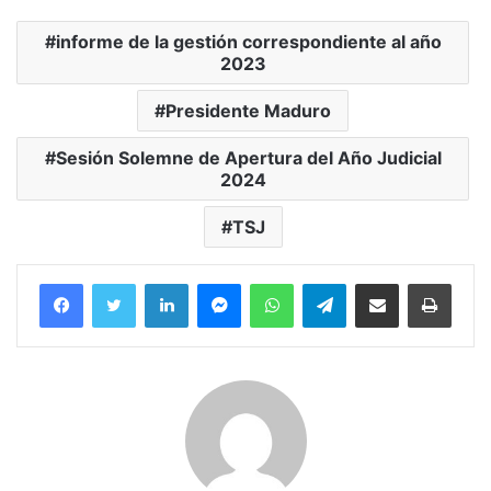
informe de la gestión correspondiente al año
2023
Presidente Maduro
Sesión Solemne de Apertura del Año Judicial
2024
TSJ
Facebook
Twitter
LinkedIn
Messenger
WhatsApp
Telegram
Compartir por correo electrónico
Imprim