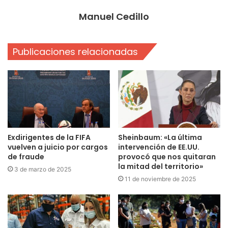
Manuel Cedillo
Publicaciones relacionadas
Exdirigentes de la FIFA
Sheinbaum: «La última
vuelven a juicio por cargos
intervención de EE.UU.
de fraude
provocó que nos quitaran
la mitad del territorio»
3 de marzo de 2025
11 de noviembre de 2025