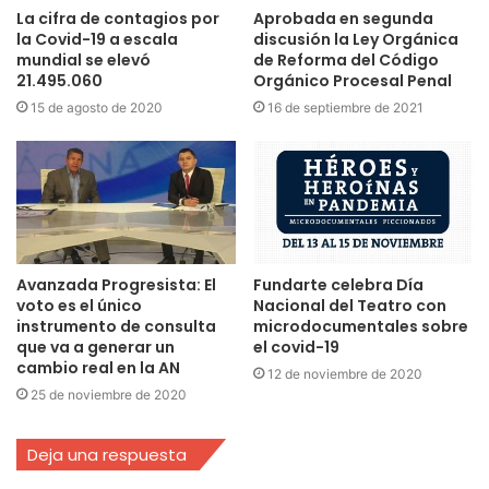
La cifra de contagios por
Aprobada en segunda
la Covid-19 a escala
discusión la Ley Orgánica
mundial se elevó
de Reforma del Código
21.495.060
Orgánico Procesal Penal
15 de agosto de 2020
16 de septiembre de 2021
Avanzada Progresista: El
Fundarte celebra Día
voto es el único
Nacional del Teatro con
instrumento de consulta
microdocumentales sobre
que va a generar un
el covid-19
cambio real en la AN
12 de noviembre de 2020
25 de noviembre de 2020
Deja una respuesta