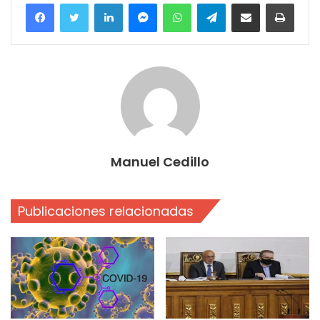
Facebook
Twitter
LinkedIn
Messenger
WhatsApp
Telegram
Compartir por correo electrónico
Imprim
Manuel Cedillo
Publicaciones relacionadas