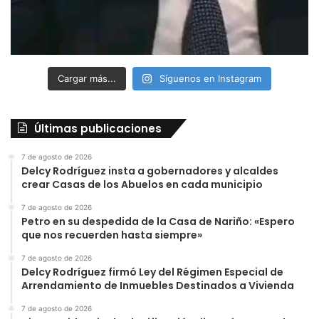
Cargar más...
Síguenos en Instagram
Últimas publicaciones
7 de agosto de 2026
Delcy Rodríguez insta a gobernadores y alcaldes
crear Casas de los Abuelos en cada municipio
7 de agosto de 2026
Petro en su despedida de la Casa de Nariño: «Espero
que nos recuerden hasta siempre»
7 de agosto de 2026
Delcy Rodríguez firmó Ley del Régimen Especial de
Arrendamiento de Inmuebles Destinados a Vivienda
7 de agosto de 2026