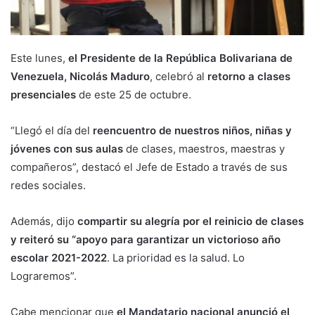
Este lunes,
el Presidente de la República Bolivariana de
Venezuela, Nicolás Maduro
, celebró al
retorno a clases
presenciales
de este 25 de octubre.
“Llegó el día del
reencuentro de nuestros niños, niñas y
jóvenes con sus aulas
de clases, maestros, maestras y
compañeros”, destacó el Jefe de Estado a través de sus
redes sociales.
Además, dijo
compartir su alegría por el reinicio de clases
y reiteró su “apoyo para garantizar un victorioso año
escolar 2021-2022
. La prioridad es la salud. Lo
Lograremos”.
Cabe mencionar que
el Mandatario nacional anunció el