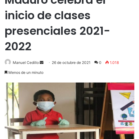
inicio de clases
presenciales 2021-
2022
Send
Manuel Cedillo
26 de octubre de 2021
0
1.018
an
Menos de un minuto
email