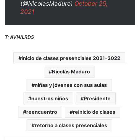
(@NicolasMaduro)
October 25,
2021
T: AVN/LRDS
inicio de clases presenciales 2021-2022
Nicolás Maduro
niñas y jóvenes con sus aulas
nuestros niños
Presidente
reencuentro
reinicio de clases
retorno a clases presenciales