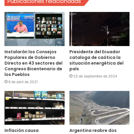
Publicaciones relacionadas
Instalarán los Consejos
Presidente del Ecuador
Populares de Gobierno
cataloga de caótica la
Directo en 43 sectores del
situación energética del
Congreso Bicentenario de
país
los Pueblos
23 de septiembre de 2024
8 de abril de 2021
Inflación causa
Argentina reabre dos