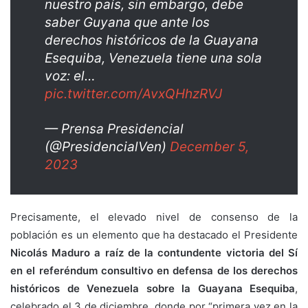
nuestro país, sin embargo, debe
saber Guyana que ante los
derechos históricos de la Guayana
Esequiba, Venezuela tiene una sola
voz: el…
pic.twitter.com/AvxQHhzRVJ
— Prensa Presidencial
(@PresidencialVen)
December 5,
2023
Precisamente, el elevado nivel de consenso de la
población es un elemento que ha destacado el Presidente
Nicolás Maduro a raíz de la contundente victoria del Sí
en el referéndum consultivo en defensa de los derechos
históricos de Venezuela sobre la Guayana Esequiba
,
celebrado el 3 de diciembre, donde por “primera vez en la