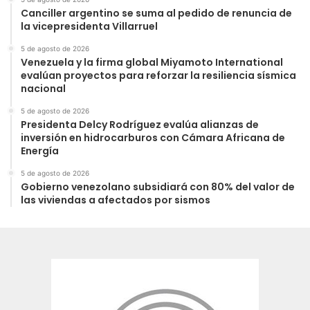
Canciller argentino se suma al pedido de renuncia de
la vicepresidenta Villarruel
5 de agosto de 2026
Venezuela y la firma global Miyamoto International
evalúan proyectos para reforzar la resiliencia sísmica
nacional
5 de agosto de 2026
Presidenta Delcy Rodríguez evalúa alianzas de
inversión en hidrocarburos con Cámara Africana de
Energía
5 de agosto de 2026
Gobierno venezolano subsidiará con 80% del valor de
las viviendas a afectados por sismos