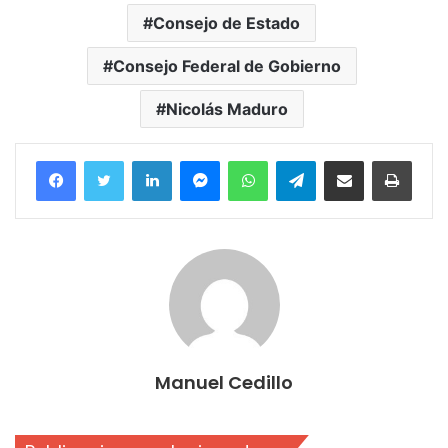
Consejo de Estado
Consejo Federal de Gobierno
Nicolás Maduro
Facebook
Twitter
LinkedIn
Messenger
WhatsApp
Telegram
Compartir por correo electrónico
Imprim
Manuel Cedillo