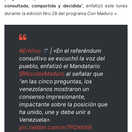
consultada, compartida y decidida
”, enfatizó este lunes
durante la edición Nro.28 del programa
Con Maduro +
.
#EnVivo
| «En el referéndum
consultivo se escuchó la voz del
pueblo, enfatizó el Mandatario
@NicolasMaduro
al señalar que
“en las cinco preguntas, los
venezolanos mostraron un
consenso impresionante,
impactante sobre la posición que
ha unido, une y debe unir a
Venezuela».
pic.twitter.com/m7POXKtIiE