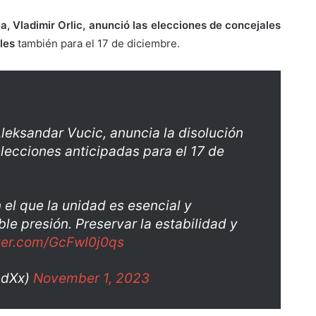
a, Vladimir Orlic, anunció las elecciones de concejales
les
también para el 17 de diciembre.
Aleksandar Vucic, anuncia la disolución
lecciones anticipadas para el 17 de
el que la unidad es esencial y
e presión. Preservar la estabilidad y
tter.com/GcFwI0j0qs
adXx)
November 1, 2023