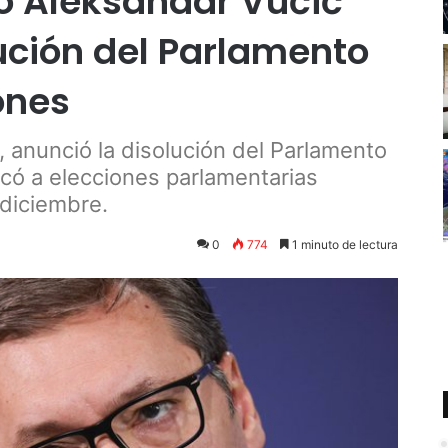
io Aleksandar Vučić
ución del Parlamento
ones
 anunció la disolución del Parlamento
có a elecciones parlamentarias
 diciembre.
0
774
1 minuto de lectura