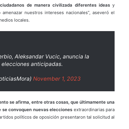
ciudadanos de manera civilizada diferentes ideas
y
amenazar nuestros intereses nacionales”, aseveró el
edios locales.
serbio, Aleksandar Vucic, anuncia la
 elecciones anticipadas.
oticiasMora)
November 1, 2023
ento se afirma, entre otras cosas, que últimamente una
ue se convoquen nuevas elecciones
extraordinarias para
rtidos políticos de oposición presentaron tal solicitud al