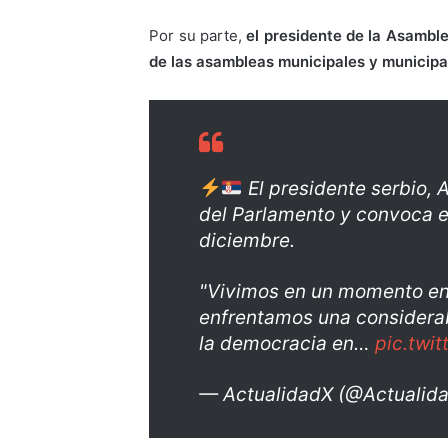
Por su parte,
el presidente de la Asamble
de las asambleas municipales y municipa
El presidente serbio, 
del Parlamento y convoca e
diciembre.
"Vivimos en un momento en 
enfrentamos una considerabl
la democracia en…
pic.twi
— ActualidadX (@Actualid