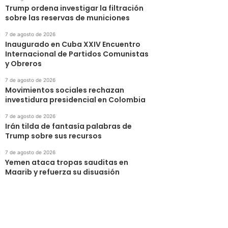
Trump ordena investigar la filtración
sobre las reservas de municiones
7 de agosto de 2026
Inaugurado en Cuba XXIV Encuentro
Internacional de Partidos Comunistas
y Obreros
7 de agosto de 2026
Movimientos sociales rechazan
investidura presidencial en Colombia
7 de agosto de 2026
Irán tilda de fantasía palabras de
Trump sobre sus recursos
7 de agosto de 2026
Yemen ataca tropas sauditas en
Maarib y refuerza su disuasión