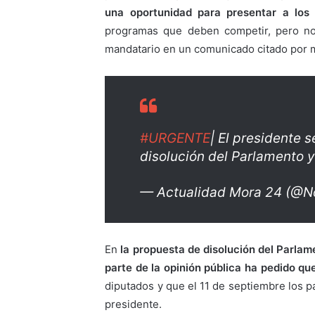
una oportunidad para presentar a los 
programas que deben competir, pero no 
mandatario en un comunicado citado por m
#URGENTE
| El presidente 
disolución del Parlamento y
— Actualidad Mora 24 (@N
En
la propuesta de disolución del Parlam
parte de la opinión pública ha pedido q
diputados y que el 11 de septiembre los pa
presidente.