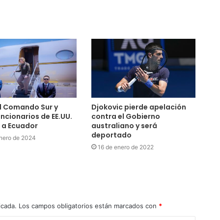
l Comando Sur y
Djokovic pierde apelación
uncionarios de EE.UU.
contra el Gobierno
 a Ecuador
australiano y será
deportado
nero de 2024
16 de enero de 2022
icada.
Los campos obligatorios están marcados con
*