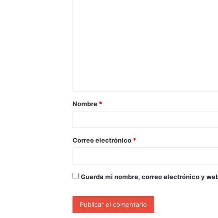
Nombre
*
Correo electrónico
*
Guarda mi nombre, correo electrónico y we