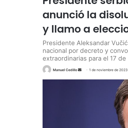
Presidente serb
anunció la disol
y llamo a elecci
Presidente Aleksandar Vučić,
nacional por decreto y convo
extraordinarias para el 17 de
Send
Manuel Cedillo
1 de noviembre de 2023
an
email