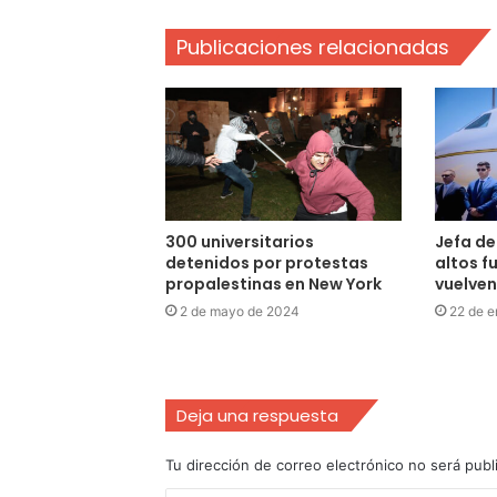
Publicaciones relacionadas
300 universitarios
Jefa de
detenidos por protestas
altos f
propalestinas en New York
vuelven
2 de mayo de 2024
22 de e
Deja una respuesta
Tu dirección de correo electrónico no será publ