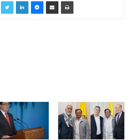
Facebook
Twitter
LinkedIn
Messenger
Compartir por correo electrónico
Imprimir