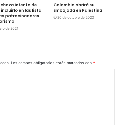
chaza intento de
Colombia abrirá su
incluirlo en las lista
Embajada en Palestina
es patrocinadores
20 de octubre de 2023
rorismo
ero de 2021
icada.
Los campos obligatorios están marcados con
*