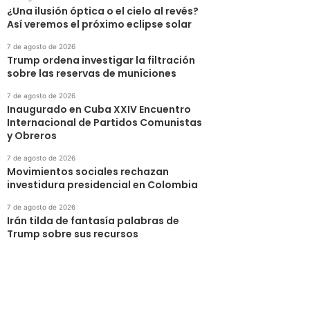
¿Una ilusión óptica o el cielo al revés?
Así veremos el próximo eclipse solar
7 de agosto de 2026
Trump ordena investigar la filtración
sobre las reservas de municiones
7 de agosto de 2026
Inaugurado en Cuba XXIV Encuentro
Internacional de Partidos Comunistas
y Obreros
7 de agosto de 2026
Movimientos sociales rechazan
investidura presidencial en Colombia
7 de agosto de 2026
Irán tilda de fantasía palabras de
Trump sobre sus recursos