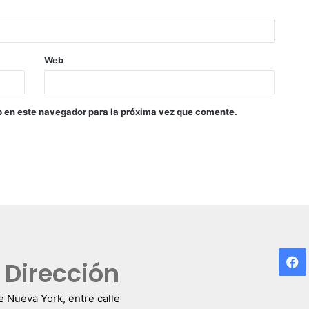
Web
b en este navegador para la próxima vez que comente.
F
Dirección
e Nueva York, entre calle