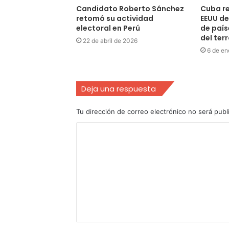
Candidato Roberto Sánchez
Cuba re
retomó su actividad
EEUU de 
electoral en Perú
de país
del ter
22 de abril de 2026
6 de en
Deja una respuesta
Tu dirección de correo electrónico no será publ