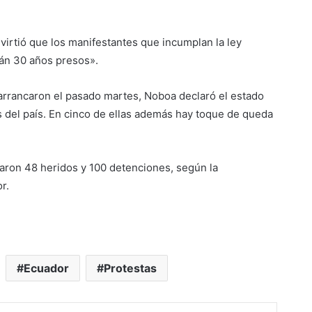
virtió que los manifestantes que incumplan la ley
rán 30 años presos».
 arrancaron el pasado martes, Noboa declaró el estado
 del país. En cinco de ellas además hay toque de queda
traron 48 heridos y 100 detenciones, según la
r.
Ecuador
Protestas