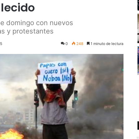
llecido
ste domingo con nuevos
as y protestantes
25
0
248
1 minuto de lectura