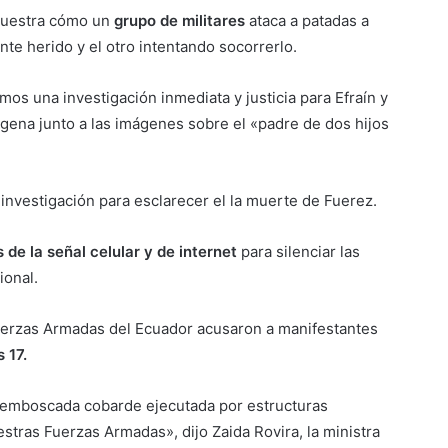
muestra cómo un
grupo de militares
ataca a patadas a
e herido y el otro intentando socorrerlo.
os una investigación inmediata y justicia para Efraín y
gena junto a las imágenes sobre el «padre de dos hijos
a investigación para esclarecer el la muerte de Fuerez.
 de la señal celular y de internet
para silenciar las
ional.
uerzas Armadas del Ecuador acusaron a manifestantes
 17.
a emboscada cobarde ejecutada por estructuras
estras Fuerzas Armadas», dijo Zaida Rovira, la ministra