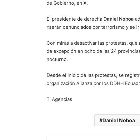
de Gobierno, en X.
El presidente de derecha
Daniel Noboa
ad
«serán denunciados por terrorismo y se i
Con miras a desactivar las protestas, que
de excepción en ocho de las 24 provincias
nocturno.
Desde el inicio de las protestas, se regis
organización Alianza por los DDHH Ecuado
T: Agencias
Daniel Noboa