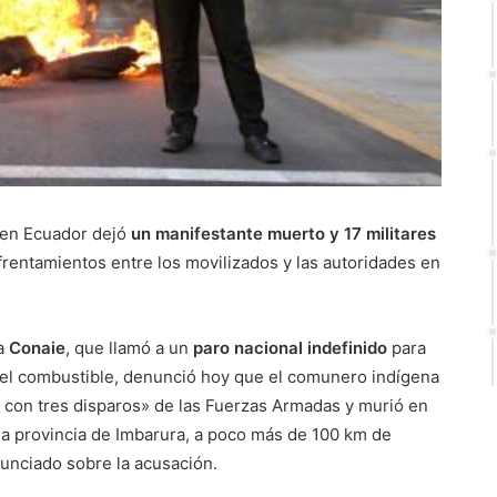
en Ecuador dejó
un manifestante muerto y 17 militares
rentamientos entre los movilizados y las autoridades en
la
Conaie
, que llamó a un
paro nacional indefinido
para
 del combustible, denunció hoy que el comunero indígena
do con tres disparos» de las Fuerzas Armadas y murió en
 la provincia de Imbarura, a poco más de 100 km de
nunciado sobre la acusación.