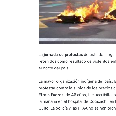
La
jornada de protestas
de este domingo 
retenidos
como resultado de violentos enf
el norte del país.
La mayor organización indígena del país, 
protestar contra la subida de los precios
Efraín Fuerez
, de 46 años, fue «acribilla
la mañana en el hospital de Cotacachi, en
Quito. La policía y las FFAA no se han pro