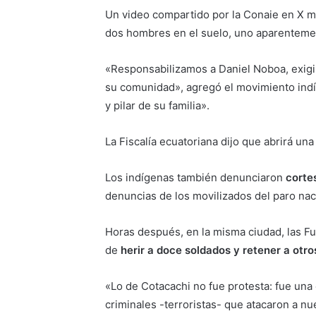
Un video compartido por la Conaie en X 
dos hombres en el suelo, uno aparentement
«Responsabilizamos a Daniel Noboa, exigim
su comunidad», agregó el movimiento indí
y pilar de su familia».
La Fiscalía ecuatoriana dijo que abrirá un
Los indígenas también denunciaron
cortes
denuncias de los movilizados del paro nac
Horas después, en la misma ciudad, las F
de
herir a doce soldados y retener a otros
«Lo de Cotacachi no fue protesta: fue un
criminales -terroristas- que atacaron a nu