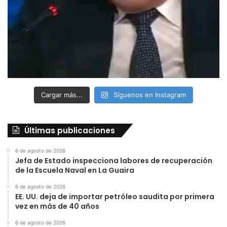
Cargar más...
Síguenos en Instagram
Últimas publicaciones
6 de agosto de 2026
Jefa de Estado inspecciona labores de recuperación
de la Escuela Naval en La Guaira
6 de agosto de 2026
EE. UU. deja de importar petróleo saudita por primera
vez en más de 40 años
6 de agosto de 2026