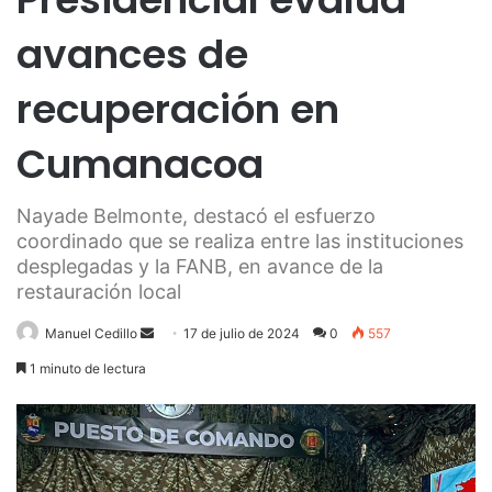
avances de
recuperación en
Cumanacoa
Nayade Belmonte, destacó el esfuerzo
coordinado que se realiza entre las instituciones
desplegadas y la FANB, en avance de la
restauración local
Send
Manuel Cedillo
17 de julio de 2024
0
557
an
1 minuto de lectura
email