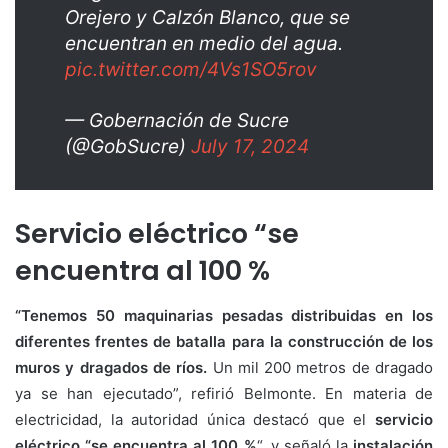
Orejero y Calzón Blanco, que se
encuentran en medio del agua.
pic.twitter.com/4Vs1SO5rov
— Gobernación de Sucre
(@GobSucre)
July 17, 2024
Servicio eléctrico “se
encuentra al 100 %
“Tenemos 50 maquinarias pesadas distribuidas en los
diferentes frentes de batalla para la construcción de los
muros y dragados de ríos.
Un mil 200 metros de dragado
ya se han ejecutado”, refirió Belmonte.⁣ En materia de
electricidad, la autoridad única destacó que el
servicio
eléctrico “se encuentra al 100 %
“, y señaló la
instalación