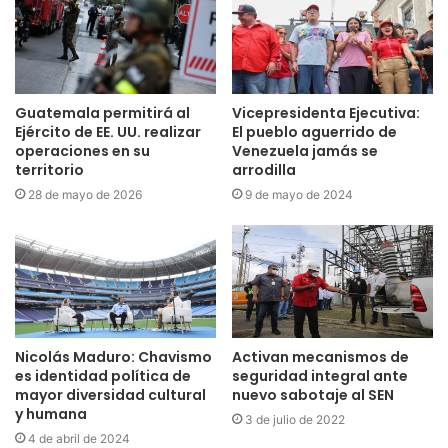
Guatemala permitirá al
Vicepresidenta Ejecutiva:
Ejército de EE. UU. realizar
El pueblo aguerrido de
operaciones en su
Venezuela jamás se
territorio
arrodilla
28 de mayo de 2026
9 de mayo de 2024
Nicolás Maduro: Chavismo
Activan mecanismos de
es identidad política de
seguridad integral ante
mayor diversidad cultural
nuevo sabotaje al SEN
y humana
3 de julio de 2022
4 de abril de 2024