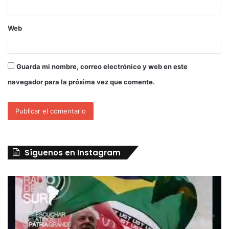
Web
Guarda mi nombre, correo electrónico y web en este
navegador para la próxima vez que comente.
Síguenos en Instagram