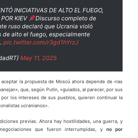
NTÓ INICIATIVAS DE ALTO EL FUEGO,
 POR KIEV
Discurso completo de
nte ruso declaró que Ucrania violó
 de alto el fuego, especialmente
a.
pic.twitter.com/r3gd1hYrzJ
idadRT)
May 11, 2025
de aceptar la propuesta de Moscú ahora depende de «las
anejan», que, según Putin, «guiados, al parecer, por sus
por los intereses de sus pueblos, quieren continuar la
ionalistas ucranianos».
diciones previas. Ahora hay hostilidades, una guerra, y
negociaciones que fueron interrumpidas, y
no por