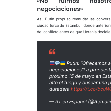
«No fuimos nosotr
negociaciones»
Así, Putin propuso reanudar las convers
ciudad turca de Estambul, donde anterior
del conflicto antes de que Ucrania decidi
Putin: “Ofrecemos a
negociaciones”La propuest
próximo 15 de mayo en Esta
alto el fuego y buscar una 
duradera.
https://t.co/bcu
— RT en Español (@Actual