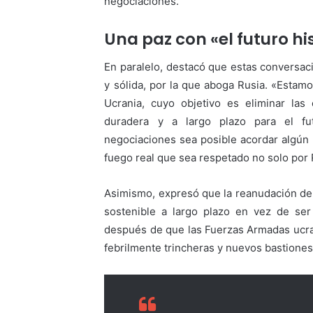
negociaciones.
Una paz con «el futuro hi
En paralelo, destacó que estas conversac
y sólida, por la que aboga Rusia. «Esta
Ucrania, cuyo objetivo es eliminar las
duradera y a largo plazo para el fu
negociaciones sea posible acordar algún n
fuego real que sea respetado no solo por R
Asimismo, expresó que la reanudación del 
sostenible a largo plazo en vez de ser
después de que las Fuerzas Armadas ucr
febrilmente trincheras y nuevos bastiones