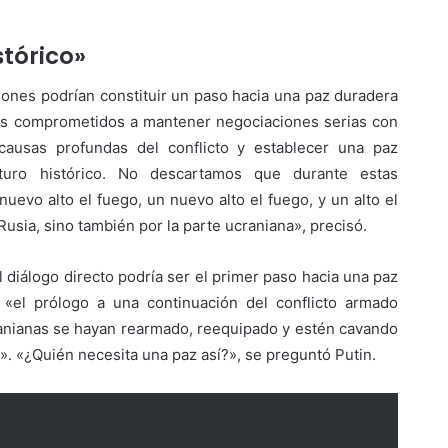
stórico»
iones podrían constituir un paso hacia una paz duradera
mos comprometidos a mantener negociaciones serias con
 causas profundas del conflicto y establecer una paz
turo histórico. No descartamos que durante estas
uevo alto el fuego, un nuevo alto el fuego, y un alto el
usia, sino también por la parte ucraniana», precisó.
diálogo directo podría ser el primer paso hacia una paz
 «el prólogo a una continuación del conflicto armado
anianas se hayan rearmado, reequipado y estén cavando
». «¿Quién necesita una paz así?», se preguntó Putin.