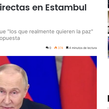
irectas en Estambul
ue "los que realmente quieren la paz"
ropuesta
0
374
4 minutos de lectura