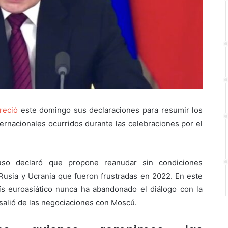
reció
este domingo sus declaraciones para resumir los
ernacionales ocurridos durante las celebraciones por el
ruso declaró que propone reanudar sin condiciones
 Rusia y Ucrania que fueron frustradas en 2022. En este
ís euroasiático nunca ha abandonado el diálogo con la
 salió de las negociaciones con Moscú.