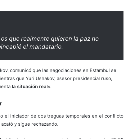
Los que realmente quieren la paz no
hincapié el mandatario.
eskov, comunicó que las negociaciones en Estambul se
ientras que Yuri Ushakov, asesor presidencial ruso,
cuenta
la situación real
«.
v
 el iniciador de dos treguas temporales en el conflicto
 acató y sigue rechazando.