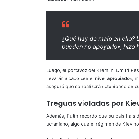
¿Qué hay de malo en ello? 
pueden no apoyarlo», hizo 
Luego, el portavoz del Kremlin, Dmitri P
llevarán a cabo «en el
nivel apropiado
«, m
aseguró que se realizarán «teniendo en 
Treguas violadas por Kie
Además, Putin recordó que su país ha sido
ucraniano, algo que el régimen de Kiev no