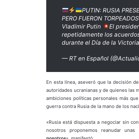
PUTIN: RUSIA PRESE
PERO FUERON TORPEADOS
Vladímir Putin
El preside
repetidamente los acuerdos
durante el Día de la Victori
— RT en Español (@Actual
En esta línea, aseveró que la decisión 
autoridades ucranianas y de quienes las m
ambiciones políticas personales más que 
guerra contra Rusia de la mano de los nac
«Rusia está dispuesta a negociar sin con
nosotros proponemos reanudar unas 
nosotros
«, manifestó.