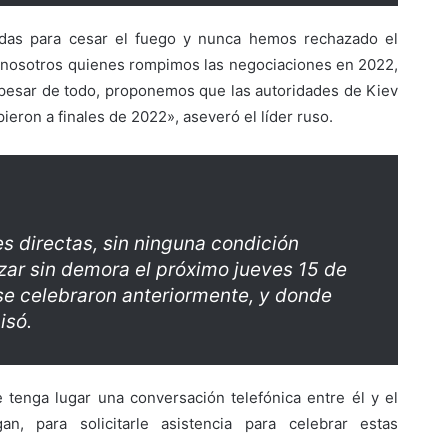
das para cesar el fuego y nunca hemos rechazado el
s nosotros quienes rompimos las negociaciones en 2022,
a pesar de todo, proponemos que las autoridades de Kiev
eron a finales de 2022», aseveró el líder ruso.
s directas, sin ninguna condición
ar sin demora el próximo jueves 15 de
e celebraron anteriormente, y donde
isó.
 tenga lugar una conversación telefónica entre él y el
n, para solicitarle asistencia para celebrar estas