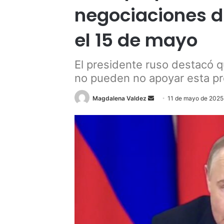
negociaciones d
el 15 de mayo
El presidente ruso destacó q
no pueden no apoyar esta p
Send
Magdalena Valdez
11 de mayo de 2025
an
email