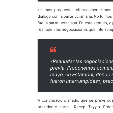
«Hemos propuesto reiteradamente medi
diálogo con la parte ucraniana. No fuimo
fue la parte ucraniana. En este sentido, 
reanuden las negociaciones que interrumpi
«Reanudar las negociacione
previa. Proponemos comenz
mayo, en Estambul, donde s
fueron interrumpidas», prec
A continuación, añadió que se prevé que
presidente turco, Recep Tayyip Erdoga