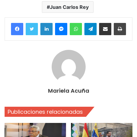
Juan Carlos Rey
Facebook
Twitter
LinkedIn
Messenger
WhatsApp
Telegram
Compartir por correo electrónico
Imprim
Mariela Acuña
Publicaciones relacionadas