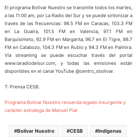
El programa Bolívar Nuestro se transmite todos los martes,
a las 11:00 am, por La Radio del Sur y se puede sintonizar a
través de las frecuencias: 98.5 FM en Caracas, 103.3 FM
en La Guaira, 101.5 FM en Valencia, 97.1 FM en
Barquisimeto, 92.9 FM en Margarita, 96.7 en El Tigre, 88.7
FM en Calabozo, 104.3 FM en Rubio y 94.3 FM en Palmira.
Vía streaming se puede escuchar través del portal
www.laradiodelsur.com, y todas las emisiones están
disponibles en el canal YouTube @centro_sbolivar.
T: Prensa CESB.
Programa Bolívar Nuestro recuerda legado insurgente y
carácter estratega de Manuel Piar
Bolívar Nuestro
CESB
Indígenas