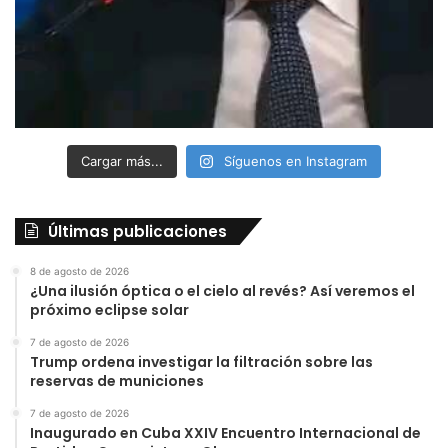
Cargar más...
Síguenos en Instagram
Últimas publicaciones
8 de agosto de 2026
¿Una ilusión óptica o el cielo al revés? Así veremos el
próximo eclipse solar
7 de agosto de 2026
Trump ordena investigar la filtración sobre las
reservas de municiones
7 de agosto de 2026
Inaugurado en Cuba XXIV Encuentro Internacional de