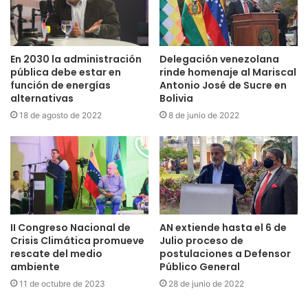
En 2030 la administración
Delegación venezolana
pública debe estar en
rinde homenaje al Mariscal
función de energías
Antonio José de Sucre en
alternativas
Bolivia
18 de agosto de 2022
8 de junio de 2022
II Congreso Nacional de
AN extiende hasta el 6 de
Crisis Climática promueve
Julio proceso de
rescate del medio
postulaciones a Defensor
ambiente
Público General
11 de octubre de 2023
28 de junio de 2022