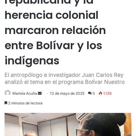
herencia colonial
marcaron relación
entre Bolívar y los
indígenas
El antropólogo e investigador Juan Carlos Rey
analizó el tema en el programa Bolívar Nuestro
Send
Mariela Acuña
13 de mayo de 2025
0
1.129
an
2 minutos de lectura
email