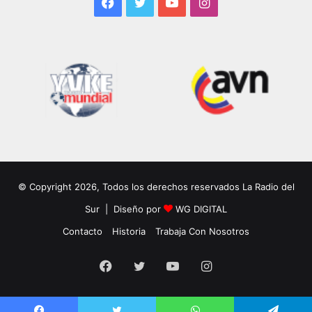
Facebook
Twitter
YouTube
Instagram
© Copyright 2026, Todos los derechos reservados La Radio del
Sur | Diseño por
WG DIGITAL
Contacto
Historia
Trabaja Con Nosotros
Facebook
Twitter
YouTube
Instagram