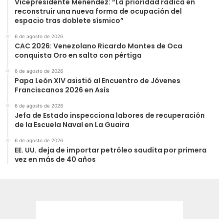
Vicepresidente Menéndez: “La prioridad radica en
reconstruir una nueva forma de ocupación del
espacio tras doblete sísmico”
6 de agosto de 2026
CAC 2026: Venezolano Ricardo Montes de Oca
conquista Oro en salto con pértiga
6 de agosto de 2026
Papa León XIV asistió al Encuentro de Jóvenes
Franciscanos 2026 en Asís
6 de agosto de 2026
Jefa de Estado inspecciona labores de recuperación
de la Escuela Naval en La Guaira
6 de agosto de 2026
EE. UU. deja de importar petróleo saudita por primera
vez en más de 40 años