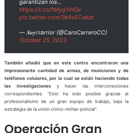
garantizan los…
https://t.co/fbfyg1IHGx
pic.twitter.com/3k4vECwkzI
— 𝑺𝒐𝒚𝓦arrior (@CaroCarreroCC)
October 25, 2023
También añadió que en este centro encontraron una
impresionante cantidad de armas, de municiones y de
teléfonos celulares, por la cual se están haciendo todas
las investigaciones
y hacer las interconexiones
correspondientes. “Esto ha sido posible gracias al
profesionalismo de un gran equipo de trabajo, bajo la
estrategia de la unión cívico-militar-policial”.
Operación Gran