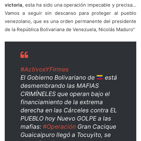
victoria
, esta ha sido una operación impecable y precisa…
Vamos a seguir sin descanso para proteger al pueblo
venezolano, que es una orden permanente del presidente
de la República Bolivariana de Venezuela, Nicolás Maduro”
#ActivosYFirmes
El Gobierno Bolivariano de
está
desmembrando las MAFIAS
CRIMÍNELES que operan bajo el
financiamiento de la extrema
derecha en las Cárceles contra EL
PUEBLO hoy Nuevo GOLPE a las
mafias:
#Operación
Gran Cacique
Guaicaipuro llegó a Tocuyito, se