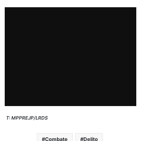
T: MPPREJP/LRDS
Combate
Delito